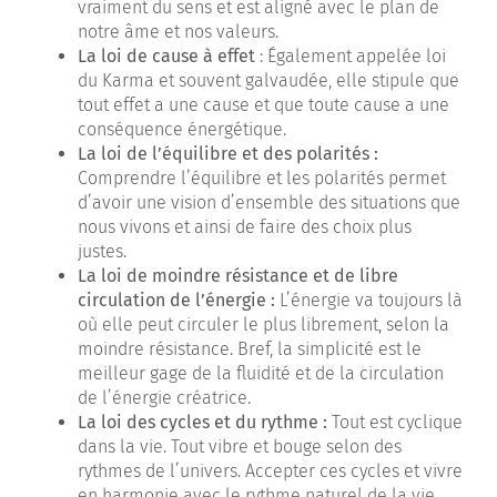
vraiment du sens et est aligné avec le plan de
notre âme et nos valeurs.
La loi de cause à effet
: Également appelée loi
du Karma et souvent galvaudée, elle stipule que
tout effet a une cause et que toute cause a une
conséquence énergétique.
La loi de l’équilibre et des polarités :
Comprendre l’équilibre et les polarités permet
d’avoir une vision d’ensemble des situations que
nous vivons et ainsi de faire des choix plus
justes.
La loi de moindre résistance et de libre
circulation de l’énergie :
L’énergie va toujours là
où elle peut circuler le plus librement, selon la
moindre résistance. Bref, la simplicité est le
meilleur gage de la fluidité et de la circulation
de l’énergie créatrice.
La loi des cycles et du rythme :
Tout est cyclique
dans la vie. Tout vibre et bouge selon des
rythmes de l’univers. Accepter ces cycles et vivre
en harmonie avec le rythme naturel de la vie