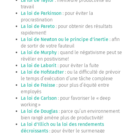
La loi de Taylor
: meilleure productivité au
travail
La loi de Parkinson
: pour éviter la
procrastination
La loi de Pareto
: pour obtenir des résultats
rapidement!
La loi de Newton ou le principe d’inertie
: afin
de sortir de votre fauteuil
La loi de Murphy
: quand le négativisme peut se
révéler en positivisme!
La loi de Laborit
: pour éviter la fuite
La loi de Hofstadter
: ou la difficulté de prévoir
le temps d’exécution d’une tâche complexe
La loi de Fraisse
: pour plus d’équité entre
employés
La loi de Carlson
: pour favoriser le « deep
working »
La loi de Douglas
: parce qu’un environnement
bien rangé amène plus de productivité!
La loi d’Illich ou la loi des rendements
décroissants
: pour éviter le surmenage