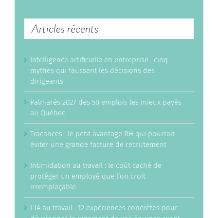
Articles récents
Intelligence artificielle en entreprise : cinq
mythes qui faussent les décisions des
dirigeants
Palmarès 2027 des 50 emplois les mieux payés
au Québec
Tracances : le petit avantage RH qui pourrait
éviter une grande facture de recrutement
Intimidation au travail : le coût caché de
protéger un employé que l’on croit
irremplaçable
L’IA au travail : 12 expériences concrètes pour