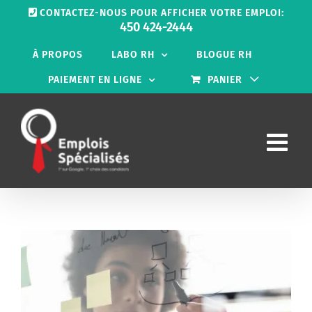
Passer
CONTACTEZ-NOUS POUR AFFICHER VOTRE EMPLOI:
au
450 424-2444
contenu
À PROPOS
LABO RH
BLOGUE RH
PAIEMENT EN LIGNE
PANIER
Voir
l'image
agrandie