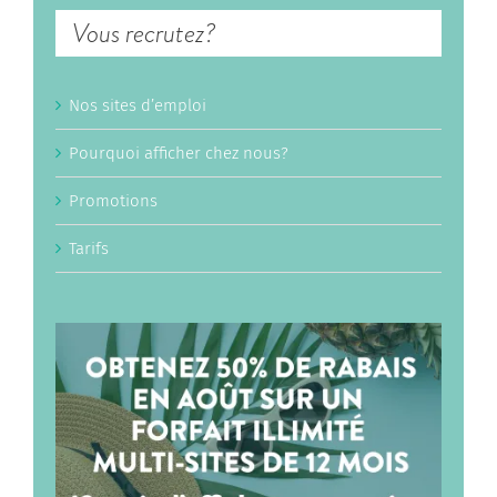
Vous recrutez?
Nos sites d’emploi
Pourquoi afficher chez nous?
Promotions
Tarifs