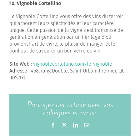
10. Vignoble Cortellino
Le Vignoble Cortellino vous offre des vins du terroir
qui arborent leurs spécificités et leur caractère
unique. Cette passion de la vigne s’est transmise de
génération en génération par un héritage d’où
provient l’art de vivre, le plaisir de manger et le
bonheur de savourer un bon verre de vin!
Site Web :
vignoblecortellino.com/le-vignoble
Adresse :
468, rang Double, Saint-Urbain Premier, QC
J0S 1Y0
Partagez cet article avec vos
collègues et amis!
Facebook
X
LinkedIn
Email