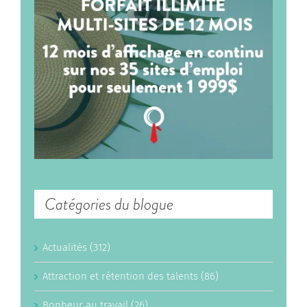
Catégories du blogue
Actualités (312)
Attraction et rétention des talents (86)
Bonheur au travail (26)