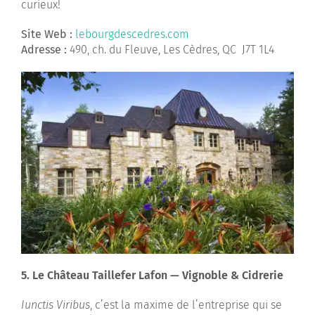
curieux!
Site Web :
lebourgdescedres.com
Adresse :
490, ch. du Fleuve, Les Cèdres, QC J7T 1L4
5. Le Château Taillefer Lafon — Vignoble & Cidrerie
Iunctis Viribus
, c’est la maxime de l’entreprise qui se