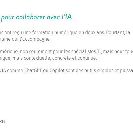
pour collaborer avec l’IA
s ont reçu une formation numérique en deux ans. Pourtant, la
maine qui l’accompagne.
mérique, non seulement pour les spécialistes TI, mais pour tou
ique, mais contextuelle, concrète et continue.
s IA comme ChatGPT ou Copilot sont des outils simples et puissa
RH.