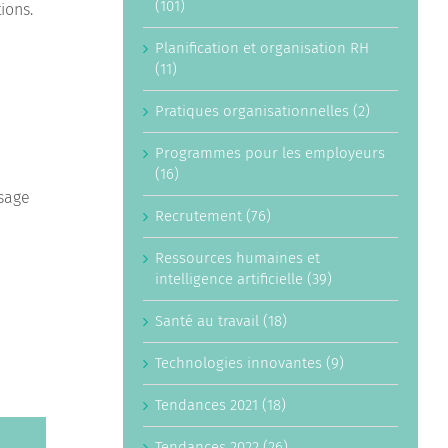
(101)
ions.
Planification et organisation RH
(11)
Pratiques organisationnelles (2)
Programmes pour les employeurs
(16)
usage
Recrutement (76)
Ressources humaines et
intelligence artificielle (39)
Santé au travail (18)
Technologies innovantes (9)
Tendances 2021 (18)
Tendances 2022 (26)