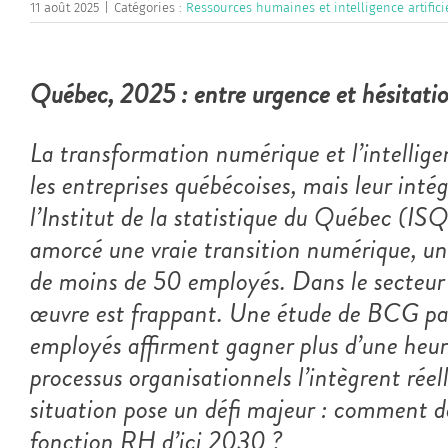
11 août 2025
|
Catégories :
Ressources humaines et intelligence artifici
Québec, 2025 : entre urgence et hésitati
La transformation numérique et l’intelligen
les entreprises québécoises, mais leur inté
l’Institut de la statistique du Québec (I
amorcé une vraie transition numérique, un 
de moins de 50 employés. Dans le secteur R
œuvre est frappant. Une étude de BCG par
employés affirment gagner plus d’une heure
processus organisationnels l’intègrent rée
situation pose un défi majeur : comment dé
fonction RH d’ici 2030 ?