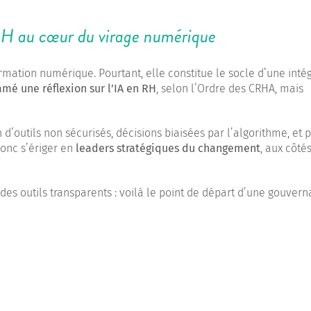
RH au cœur du virage numérique
mation numérique. Pourtant, elle constitue le socle d’une inté
tam
é une r
éflexion sur l
’IA en RH
, selon l’Ordre des CRHA, mais
 d’outils non sécurisés, décisions biaisées par l’algorithme, et 
onc s’ériger en
leaders stratégiques du changement
, aux côté
des outils transparents : voilà le point de départ d’une gouver