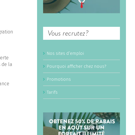
Vous recrutez?
gration
Nos sites d’emploi
perte
s de la
Pourquoi afficher chez nous?
Promotions
nance
Tarifs