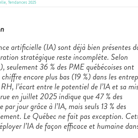
elle
,
Tendances 2025
on
ce artificielle (IA) sont déjà bien présentes 
gration stratégique reste incomplète. Selon
SQ), seulement 36 % des PME québécoises ont
chiffre encore plus bas (19 %) dans les entrep
H, l’écart entre le potentiel de l’IA et sa mi
ue en juillet 2025 indique que 47 % des
 par jour grâce à l’IA, mais seuls 13 % des
llement. Le Québec ne fait pas exception. Cet
ployer l’IA de façon efficace et humaine dans