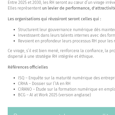
Entre 2025 et 2030, les RH seront au cœur d’un virage irrév
Elles représentent
un levier de performance, d’attractivi
Les organisations qui réussiront seront celles qui :
Structurent leur gouvernance numérique dès mainten
Investissent dans leurs talents internes avec des form
Revoient en profondeur leurs processus RH pour les re
Ce virage, s’il est bien mené, renforcera la confiance, la p
dispersé à une stratégie RH intégrée et éthique.
Références officielles
ISQ – Enquête sur la maturité numérique des entrep
CRHA – Dossier sur l’IA en RH
CIRANO – Étude sur la formation numérique en empl
BCG – AI at Work 2025 (version anglaise)