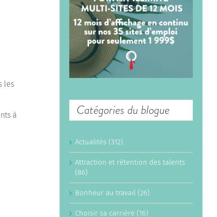
s les
Catégories du blogue
nts à
Actualités (312)
Attraction et rétention des talents
(86)
Bonheur au travail (26)
Choisir sa carrière (16)