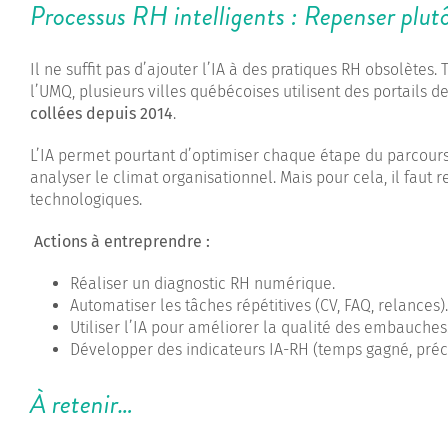
Processus RH intelligents : Repenser plutô
Il ne suffit pas d’ajouter l’IA à des pratiques RH obsolètes
l’UMQ, plusieurs villes québécoises utilisent des portails 
collées depuis 2014
.
L’IA permet pourtant d’optimiser chaque étape du parcours 
analyser le climat organisationnel. Mais pour cela, il faut r
technologiques.
Actions à entreprendre :
Réaliser un diagnostic RH numérique.
Automatiser les tâches répétitives (CV, FAQ, relances).
Utiliser l’IA pour améliorer la qualité des embauches
Développer des indicateurs IA-RH (temps gagné, précis
À retenir…