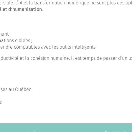
ersible. L’IA et la transformation numérique ne sont plus des opt
té et d’humanisation
.
ant ;
ations ciblées ;
ndre compatibles avec les outils intelligents.
roductivité et la cohésion humaine. Il est temps de passer d’un 
rises au Québec
oi