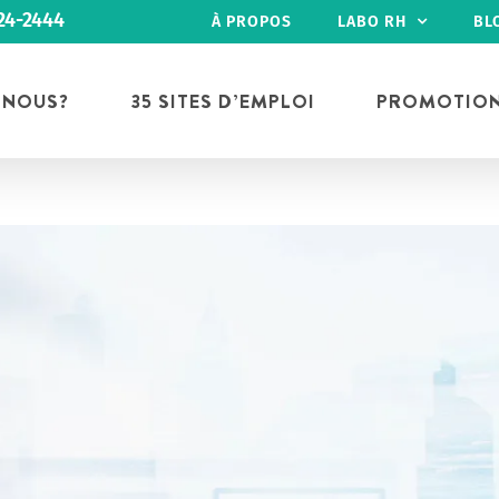
24-2444
À PROPOS
LABO RH
BL
 NOUS?
35 SITES D’EMPLOI
PROMOTIO