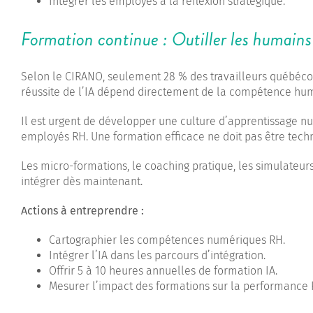
Intégrer les employés à la réflexion stratégique.
Formation continue : Outiller les humains 
Selon le CIRANO, seulement 28 % des travailleurs québécoi
réussite de l’IA dépend directement de la compétence hu
Il est urgent de développer une culture d’apprentissage nu
employés RH. Une formation efficace ne doit pas être techn
Les micro-formations, le coaching pratique, les simulateur
intégrer dès maintenant.
Actions à entreprendre :
Cartographier les compétences numériques RH.
Intégrer l’IA dans les parcours d’intégration.
Offrir 5 à 10 heures annuelles de formation IA.
Mesurer l’impact des formations sur la performance 