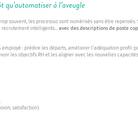
t qu’automatiser à l’aveugle
. Trop souvent, les processus sont numérisés sans être repensés.
de recrutement intelligents…
avec des descriptions de poste cop
employé : prédire les départs, améliorer l’adéquation profil-po
evoir les objectifs RH et les aligner avec les nouvelles capacité
.
ion, satisfaction).