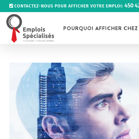
Passer
450 4
CONTACTEZ-NOUS POUR AFFICHER VOTRE EMPLOI:
au
contenu
POURQUOI AFFICHER CHEZ
Voir
l'image
agrandie