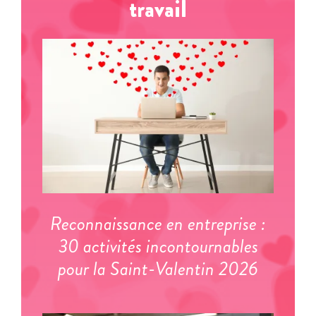
travail
Reconnaissance en entreprise :
30 activités incontournables
pour la Saint-Valentin 2026