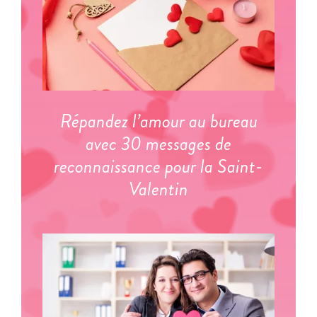
Répandez l’amour au bureau
avec 30 messages de
reconnaissance pour la Saint-
Valentin