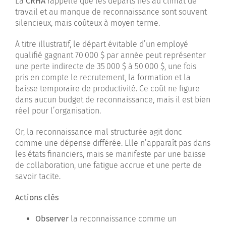
La
CRHA
rappelle que les départs liés au climat de
travail et au manque de reconnaissance sont souvent
silencieux, mais coûteux à moyen terme.
À titre illustratif, le départ évitable d’un employé
qualifié gagnant 70 000 $ par année peut représenter
une perte indirecte de 35 000 $ à 50 000 $, une fois
pris en compte le recrutement, la formation et la
baisse temporaire de productivité. Ce coût ne figure
dans aucun budget de reconnaissance, mais il est bien
réel pour l’organisation.
Or, la reconnaissance mal structurée agit donc
comme une dépense différée. Elle n’apparaît pas dans
les états financiers, mais se manifeste par une baisse
de collaboration, une fatigue accrue et une perte de
savoir tacite.
Actions clés
Observer
la reconnaissance comme un