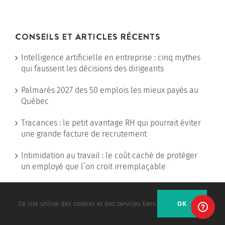
CONSEILS ET ARTICLES RÉCENTS
Intelligence artificielle en entreprise : cinq mythes
qui faussent les décisions des dirigeants
Palmarès 2027 des 50 emplois les mieux payés au
Québec
Tracances : le petit avantage RH qui pourrait éviter
une grande facture de recrutement
Intimidation au travail : le coût caché de protéger
un employé que l’on croit irremplaçable
Ce site utilise des cookies et des services tiers.
OK
CONTACTEZ-NOUS!