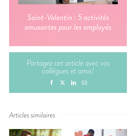
Saint-Valentin : 5 activités
amusantes pour les employés
Partagez cet article avec vos
collègues et amis!
Facebook
X
LinkedIn
Email
Articles similaires