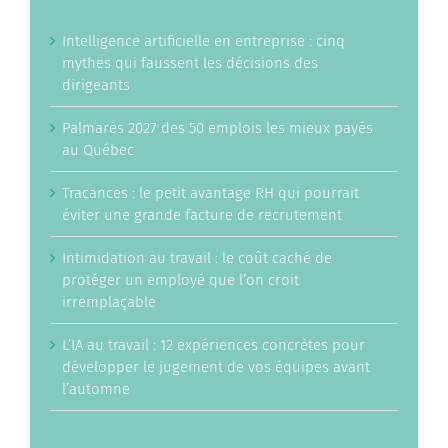
Intelligence artificielle en entreprise : cinq
mythes qui faussent les décisions des
dirigeants
Palmarès 2027 des 50 emplois les mieux payés
au Québec
Tracances : le petit avantage RH qui pourrait
éviter une grande facture de recrutement
Intimidation au travail : le coût caché de
protéger un employé que l’on croit
irremplaçable
L’IA au travail : 12 expériences concrètes pour
développer le jugement de vos équipes avant
l’automne