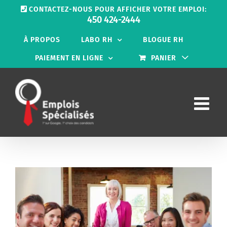
Passer
CONTACTEZ-NOUS POUR AFFICHER VOTRE EMPLOI:
au
450 424-2444
contenu
À PROPOS
LABO RH
BLOGUE RH
PAIEMENT EN LIGNE
PANIER
Voir
l'image
agrandie