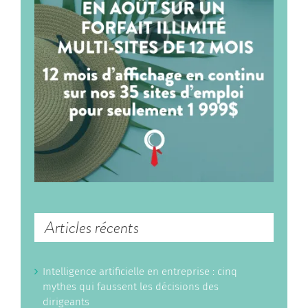
Articles récents
Intelligence artificielle en entreprise : cinq
mythes qui faussent les décisions des
dirigeants