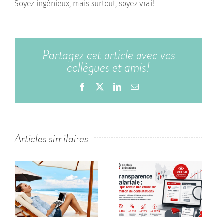
Soyez ingénieux, mais surtout, soyez vrai!
Partagez cet article avec vos
collègues et amis!
Facebook
X
LinkedIn
Email
Articles similaires