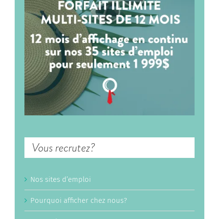
Vous recrutez?
Nos sites d’emploi
Pourquoi afficher chez nous?