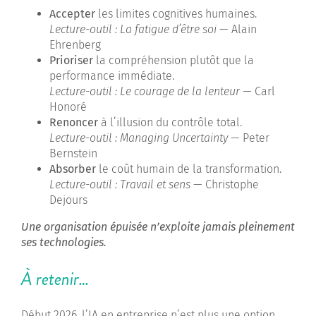
Accepter
les limites cognitives humaines.
Lecture-outil :
La fatigue d’être soi
— Alain
Ehrenberg
Prioriser
la compréhension plutôt que la
performance immédiate.
Lecture-outil :
Le courage de la lenteur
— Carl
Honoré
Renoncer
à l’illusion du contrôle total.
Lecture-outil :
Managing Uncertainty
— Peter
Bernstein
Absorber
le coût humain de la transformation.
Lecture-outil :
Travail et sens
— Christophe
Dejours
Une organisation épuisée n’exploite jamais pleinement
ses technologies.
À retenir…
Début 2026, l’IA en entreprise n’est plus une option