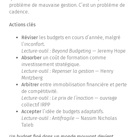
problème de mauvaise gestion. C’est un problème de
cadence.
Actions clés
Réviser
les budgets en cours d’année, malgré
l’inconfort.
Lecture-outil :
Beyond Budgeting
— Jeremy Hope
Absorber
un coût de formation comme
investissement stratégique.
Lecture-outil :
Repenser la gestion
— Henry
Mintzberg
Arbitrer
entre immobilisation financière et perte
de compétitivité.
Lecture-outil :
Le prix de l’inaction
— ouvrage
collectif IRPP
Accepter
l’idée de budgets adaptatifs.
Lecture-outil :
Antifragile
— Nassim Nicholas
Taleb
Un budget figé dans un monde mouvant devient