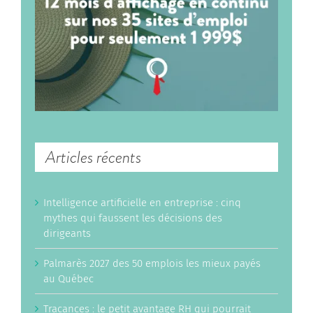
Articles récents
Intelligence artificielle en entreprise : cinq
mythes qui faussent les décisions des
dirigeants
Palmarès 2027 des 50 emplois les mieux payés
au Québec
Tracances : le petit avantage RH qui pourrait