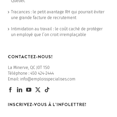
Québec
Tracances : le petit avantage RH qui pourrait éviter
une grande facture de recrutement
Intimidation au travail : le coût caché de protéger
un employé que l’on croit irremplaçable
CONTACTEZ-NOUS!
La Minerve, QC J0T 1S0
Téléphone :
450 424-2444
Email:
info@emploisspecialises.com
INSCRIVEZ-VOUS À L’INFOLETTRE!