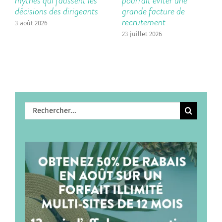
mythes qui faussent les
pourrait éviter une
décisions des dirigeants
grande facture de
recrutement
3 août 2026
23 juillet 2026
Rechercher: