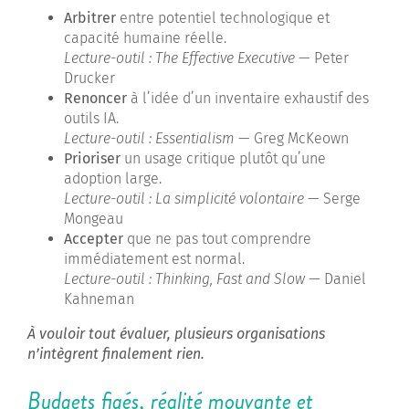
Arbitrer
entre potentiel technologique et
capacité humaine réelle.
Lecture-outil :
The Effective Executive
— Peter
Drucker
Renoncer
à l’idée d’un inventaire exhaustif des
outils IA.
Lecture-outil :
Essentialism
— Greg McKeown
Prioriser
un usage critique plutôt qu’une
adoption large.
Lecture-outil :
La simplicité volontaire
— Serge
Mongeau
Accepter
que ne pas tout comprendre
immédiatement est normal.
Lecture-outil :
Thinking, Fast and Slow
— Daniel
Kahneman
À vouloir tout évaluer, plusieurs organisations
n’intègrent finalement rien.
Budgets figés, réalité mouvante et