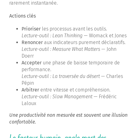
rarement instantanée.
Actions clés
Prioriser
les processus avant les outils.
Lecture-outil :
Lean Thinking
— Womack et Jones
Renoncer
aux indicateurs purement déclaratifs.
Lecture-outil :
Measure What Matters
— John
Doerr
Accepter
une phase de baisse temporaire de
performance.
Lecture-outil :
La traversée du désert
— Charles
Pépin
Arbitrer
entre vitesse et compréhension.
Lecture-outil :
Slow Management
— Frédéric
Laloux
Une productivité non mesurée est souvent une illusion
confortable.
Le facteur humain, angle mort des