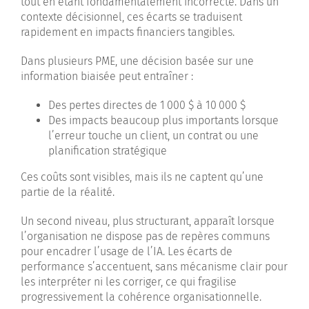
tout en étant fondamentalement incorrecte. Dans un
contexte décisionnel, ces écarts se traduisent
rapidement en impacts financiers tangibles.
Dans plusieurs PME, une décision basée sur une
information biaisée peut entraîner :
Des pertes directes de 1 000 $ à 10 000 $
Des impacts beaucoup plus importants lorsque
l’erreur touche un client, un contrat ou une
planification stratégique
Ces coûts sont visibles, mais ils ne captent qu’une
partie de la réalité.
Un second niveau, plus structurant, apparaît lorsque
l’organisation ne dispose pas de repères communs
pour encadrer l’usage de l’IA. Les écarts de
performance s’accentuent, sans mécanisme clair pour
les interpréter ni les corriger, ce qui fragilise
progressivement la cohérence organisationnelle.