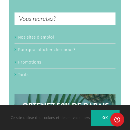
Vous recrutez?
Nos sites d’emploi
Pourquoi afficher chez nous?
Promotions
Tarifs
Ce site utilise des cookies et des services tiers.
OK