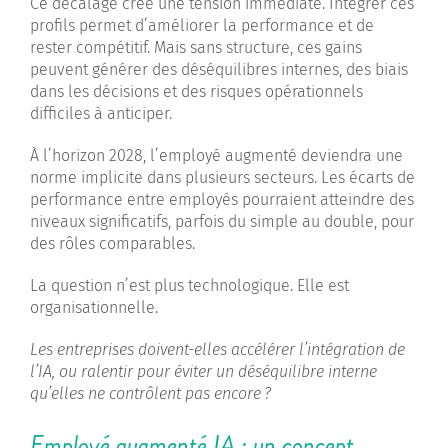
Ce décalage crée une tension immédiate. Intégrer ces
profils permet d’améliorer la performance et de
rester compétitif. Mais sans structure, ces gains
peuvent générer des déséquilibres internes, des biais
dans les décisions et des risques opérationnels
difficiles à anticiper.
À l’horizon 2028, l’employé augmenté deviendra une
norme implicite dans plusieurs secteurs. Les écarts de
performance entre employés pourraient atteindre des
niveaux significatifs, parfois du simple au double, pour
des rôles comparables.
La question n’est plus technologique. Elle est
organisationnelle.
Les entreprises doivent-elles accélérer l’intégration de
l’IA, ou ralentir pour éviter un déséquilibre interne
qu’elles ne contrôlent pas encore ?
Employé augmenté IA : un concept