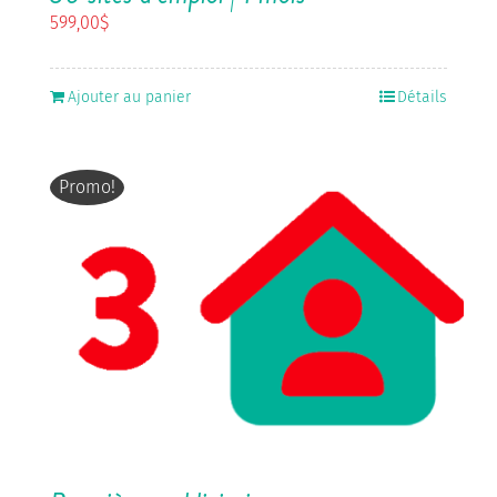
599,00
$
Ajouter au panier
Détails
Promo!