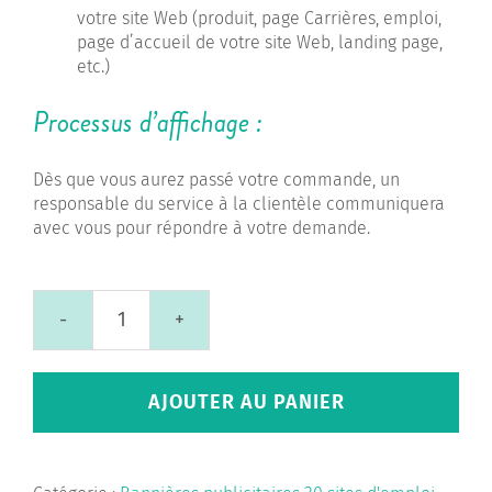
votre site Web (produit, page Carrières, emploi,
page d’accueil de votre site Web, landing page,
etc.)
Processus d’affichage :
Dès que vous aurez passé votre commande, un
responsable du service à la clientèle communiquera
avec vous pour répondre à votre demande.
quantité
de
Bannières
AJOUTER AU PANIER
publicitaires
30
sites
d'emploi