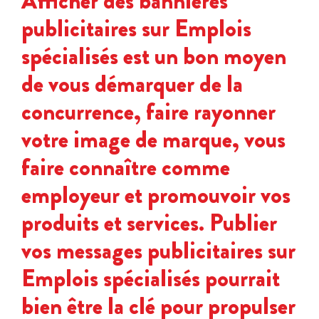
Afficher des bannières
7188,00$.
3499,00$.
publicitaires sur Emplois
spécialisés est un bon moyen
de vous démarquer de la
concurrence, faire rayonner
votre image de marque, vous
faire connaître comme
employeur et promouvoir vos
produits et services. Publier
vos messages publicitaires sur
Emplois spécialisés pourrait
bien être la clé pour propulser