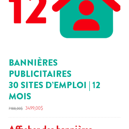
BANNIÈRES
PUBLICITAIRES
30 SITES D’EMPLOI | 12
MOIS
Le
Le
3499,00
$
7188,00
$
prix
prix
initial
actuel
était :
est :