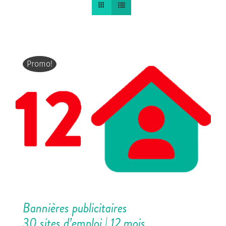
Promo!
Bannières publicitaires
30 sites d’emploi | 12 mois