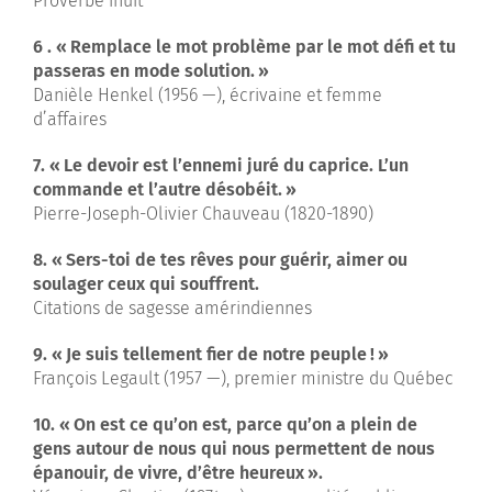
Proverbe inuit
6 . « Remplace le mot problème par le mot défi et tu
passeras en mode solution. »
Danièle Henkel (1956 —), écrivaine et femme
d’affaires
7. « Le devoir est l’ennemi juré du caprice. L’un
commande et l’autre désobéit. »
Pierre-Joseph-Olivier Chauveau (1820-1890)
8. « Sers-toi de tes rêves pour guérir, aimer ou
soulager ceux qui souffrent.
Citations de sagesse amérindiennes
9. « Je suis tellement fier de notre peuple ! »
François Legault (1957 —), premier ministre du Québec
10. « On est ce qu’on est, parce qu’on a plein de
gens autour de nous qui nous permettent de nous
épanouir, de vivre, d’être heureux ».