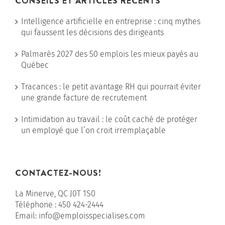
CONSEILS ET ARTICLES RÉCENTS
Intelligence artificielle en entreprise : cinq mythes
qui faussent les décisions des dirigeants
Palmarès 2027 des 50 emplois les mieux payés au
Québec
Tracances : le petit avantage RH qui pourrait éviter
une grande facture de recrutement
Intimidation au travail : le coût caché de protéger
un employé que l’on croit irremplaçable
CONTACTEZ-NOUS!
La Minerve, QC J0T 1S0
Téléphone :
450 424-2444
Email:
info@emploisspecialises.com