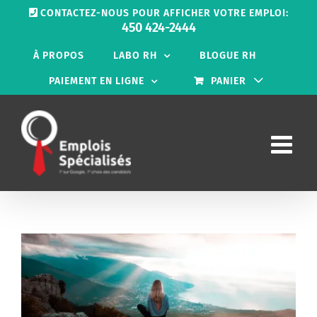
Passer
CONTACTEZ-NOUS POUR AFFICHER VOTRE EMPLOI:
au
450 424-2444
contenu
À PROPOS
LABO RH
BLOGUE RH
PAIEMENT EN LIGNE
PANIER
Voir
l'image
agrandie