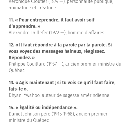
Véronique Cloutier (1974 —), personnalité publique,
animatrice et créatrice
11. « Pour entreprendre, il faut avoir soif
d’apprendre. »
Alexandre Taillefer (1972 —), homme d’affaires
12. « Il faut répondre à la parole par la parole. Si
vous voyez des messages haineux, réagissez.
Répondez. »
Philippe Couillard (1957 —), ancien premier ministre du
Québec
13. « Agis maintenant ; si tu vois ce qu’il faut faire,
fais-le ».
Dhyani Ywahoo, auteur de sagesse amérindienne
14. « Égalité ou indépendance ».
Daniel Johnson père (1915-1968), ancien premier
ministre du Québec