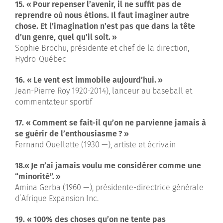
15. « Pour repenser l’avenir, il ne suffit pas de
reprendre où nous étions. Il faut imaginer autre
chose. Et l’imagination n’est pas que dans la tête
d’un genre, quel qu’il soit. »
Sophie Brochu, présidente et chef de la direction,
Hydro-Québec
16. « Le vent est immobile aujourd’hui. »
Jean-Pierre Roy 1920-2014), lanceur au baseball et
commentateur sportif
17. « Comment se fait-il qu’on ne parvienne jamais à
se guérir de l’enthousiasme ? »
Fernand Ouellette (1930 —), artiste et écrivain
18.« Je n’ai jamais voulu me considérer comme une
“minorité”. »
Amina Gerba (1960 —), présidente-directrice générale
d’Afrique Expansion Inc.
19. « 100% des choses qu’on ne tente pas