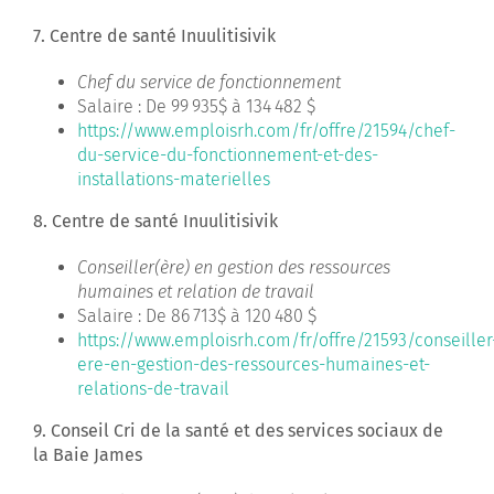
7. Centre de santé Inuulitisivik
Chef du service de fonctionnement
Salaire : De 99 935$ à 134 482 $
https://www.emploisrh.com/fr/offre/21594/chef-
du-service-du-fonctionnement-et-des-
installations-materielles
8. Centre de santé Inuulitisivik
Conseiller(ère) en gestion des ressources
humaines et relation de travail
Salaire : De 86 713$ à 120 480 $
https://www.emploisrh.com/fr/offre/21593/conseiller
ere-en-gestion-des-ressources-humaines-et-
relations-de-travail
9. Conseil Cri de la santé et des services sociaux de
la Baie James