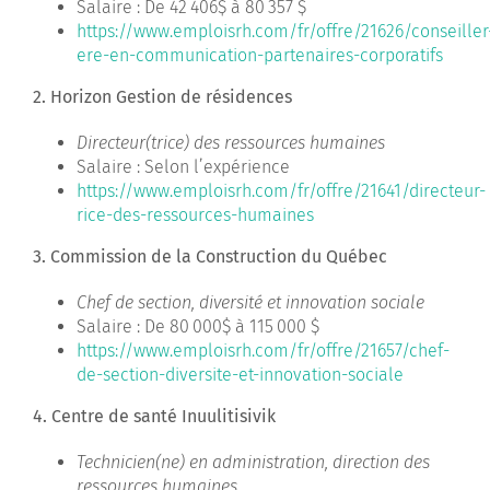
Salaire : De 42 406$ à 80 357 $
https://www.emploisrh.com/fr/offre/21626/conseiller
ere-en-communication-partenaires-corporatifs
2. Horizon Gestion de résidences
Directeur(trice) des ressources humaines
Salaire : Selon l’expérience
https://www.emploisrh.com/fr/offre/21641/directeur-
rice-des-ressources-humaines
3. Commission de la Construction du Québec
Chef de section, diversité et innovation sociale
Salaire : De 80 000$ à 115 000 $
https://www.emploisrh.com/fr/offre/21657/chef-
de-section-diversite-et-innovation-sociale
4. Centre de santé Inuulitisivik
Technicien(ne) en administration, direction des
ressources humaines