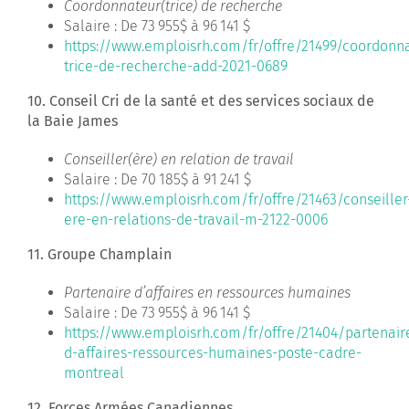
Coordonnateur(trice) de recherche
Salaire : De 73 955$ à 96 141 $
https://www.emploisrh.com/fr/offre/21499/coordonn
trice-de-recherche-add-2021-0689
10. Conseil Cri de la santé et des services sociaux de
la Baie James
Conseiller(ère) en relation de travail
Salaire : De 70 185$ à 91 241 $
https://www.emploisrh.com/fr/offre/21463/conseiller
ere-en-relations-de-travail-m-2122-0006
11. Groupe Champlain
Partenaire d’affaires en ressources humaines
Salaire : De 73 955$ à 96 141 $
https://www.emploisrh.com/fr/offre/21404/partenair
d-affaires-ressources-humaines-poste-cadre-
montreal
12. Forces Armées Canadiennes