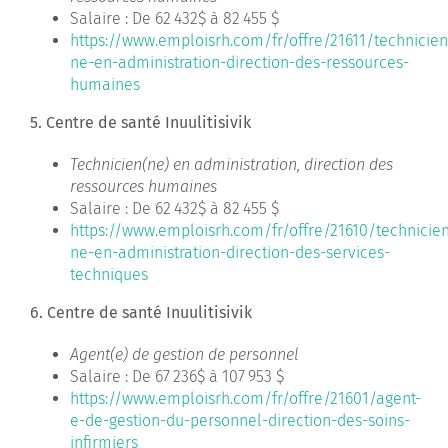
Salaire : De 62 432$ à 82 455 $
https://www.emploisrh.com/fr/offre/21611/technicien
ne-en-administration-direction-des-ressources-
humaines
5. Centre de santé Inuulitisivik
Technicien(ne) en administration, direction des
ressources humaines
Salaire : De 62 432$ à 82 455 $
https://www.emploisrh.com/fr/offre/21610/technicie
ne-en-administration-direction-des-services-
techniques
6. Centre de santé Inuulitisivik
Agent(e) de gestion de personnel
Salaire : De 67 236$ à 107 953 $
https://www.emploisrh.com/fr/offre/21601/agent-
e-de-gestion-du-personnel-direction-des-soins-
infirmiers