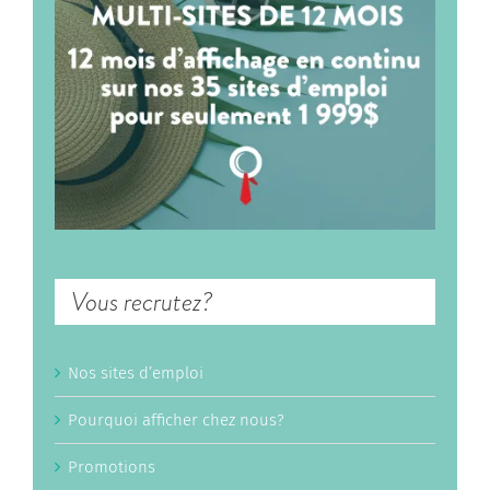
Vous recrutez?
Nos sites d’emploi
Pourquoi afficher chez nous?
Promotions