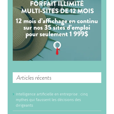
Articles récents
Intelligence artificielle en entreprise : cinq
mythes qui faussent les décisions des
dirigeants