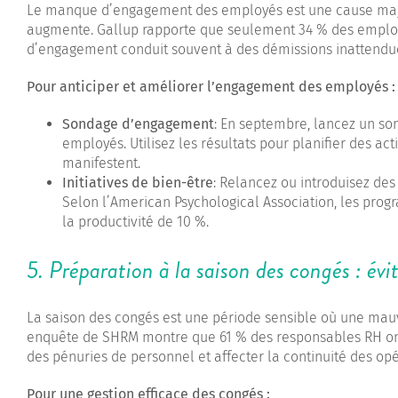
Le manque d’engagement des employés est une cause majeur
augmente. Gallup rapporte que seulement 34 % des employé
d’engagement conduit souvent à des démissions inattendues
Pour anticiper et améliorer l’engagement des employés :
Sondage d’engagement
: En septembre, lancez un so
employés. Utilisez les résultats pour planifier des ac
manifestent.
Initiatives de bien-être
: Relancez ou introduisez des
Selon l’American Psychological Association, les pro
la productivité de 10 %.
5. Préparation à la saison des congés : évit
La saison des congés est une période sensible où une mauv
enquête de SHRM montre que 61 % des responsables RH ont 
des pénuries de personnel et affecter la continuité des opé
Pour une gestion efficace des congés :