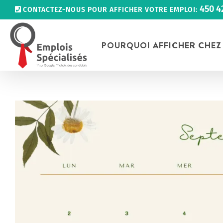
Passer
450 4
CONTACTEZ-NOUS POUR AFFICHER VOTRE EMPLOI:
au
contenu
POURQUOI AFFICHER CHEZ
Voir
l'image
agrandie