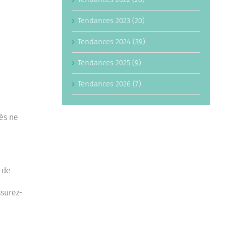
Tendances 2023 (20)
Tendances 2024 (39)
Tendances 2025 (9)
Tendances 2026 (7)
és ne
t de
ssurez-