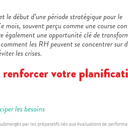
t le début d’une période stratégique pour le
Ce mois, souvent perçu comme une course con
fre également une opportunité clé de transfor
i comment les RH peuvent se concentrer sur d
iter les crises.
 renforcer votre planificat
ciper les besoins
 submergés par les préparatifs liés aux évaluations de performa