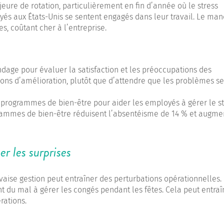
e de rotation, particulièrement en fin d’année où le stress
s aux États-Unis se sentent engagés dans leur travail. Le ma
, coûtant cher à l’entreprise.
ndage pour évaluer la satisfaction et les préoccupations des
tions d’amélioration, plutôt que d’attendre que les problèmes se
 programmes de bien-être pour aider les employés à gérer le st
grammes de bien-être réduisent l’absentéisme de 14 % et augme
er les surprises
aise gestion peut entraîner des perturbations opérationnelles.
du mal à gérer les congés pendant les fêtes. Cela peut entraî
rations.