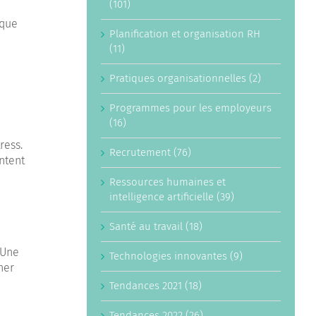
(101)
nque
Planification et organisation RH
(11)
Pratiques organisationnelles (2)
Programmes pour les employeurs
(16)
ress.
Recrutement (76)
ntent
Ressources humaines et
intelligence artificielle (39)
Santé au travail (18)
 Une
Technologies innovantes (9)
ner
Tendances 2021 (18)
Tendances 2022 (26)