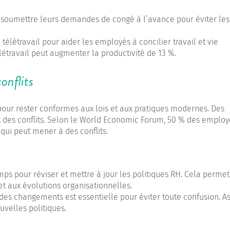
 soumettre leurs demandes de congé à l’avance pour éviter les
télétravail pour aider les employés à concilier travail et vie
étravail peut augmenter la productivité de 13 %.
conflits
pour rester conformes aux lois et aux pratiques modernes. Des
 des conflits. Selon le World Economic Forum, 50 % des employ
qui peut mener à des conflits.
emps pour réviser et mettre à jour les politiques RH. Cela perme
et aux évolutions organisationnelles.
des changements est essentielle pour éviter toute confusion. A
velles politiques.