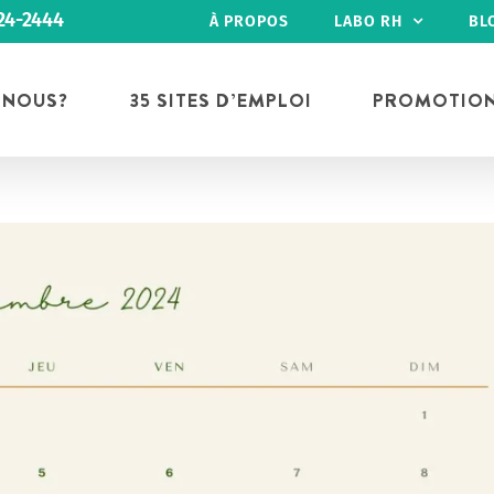
24-2444
À PROPOS
LABO RH
BL
 NOUS?
35 SITES D’EMPLOI
PROMOTIO