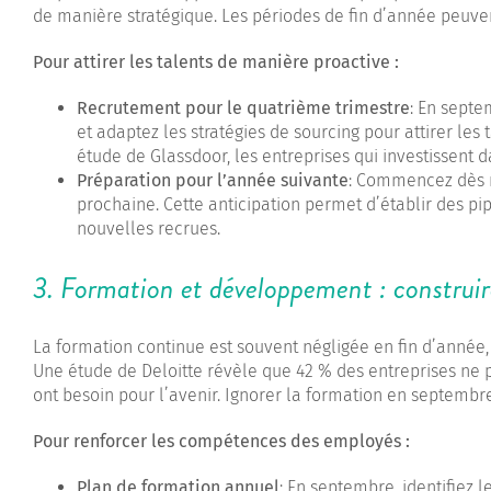
de manière stratégique. Les périodes de fin d’année peuve
Pour attirer les talents de manière proactive :
Recrutement pour le quatrième trimestre
: En septe
et adaptez les stratégies de sourcing pour attirer le
étude de Glassdoor, les entreprises qui investissent 
Préparation pour l’année suivante
: Commencez dès m
prochaine. Cette anticipation permet d’établir des pip
nouvelles recrues.
3. Formation et développement : construire
La formation continue est souvent négligée en fin d’année
Une étude de Deloitte révèle que 42 % des entreprises ne 
ont besoin pour l’avenir. Ignorer la formation en septemb
Pour renforcer les compétences des employés :
Plan de formation annuel
: En septembre, identifiez