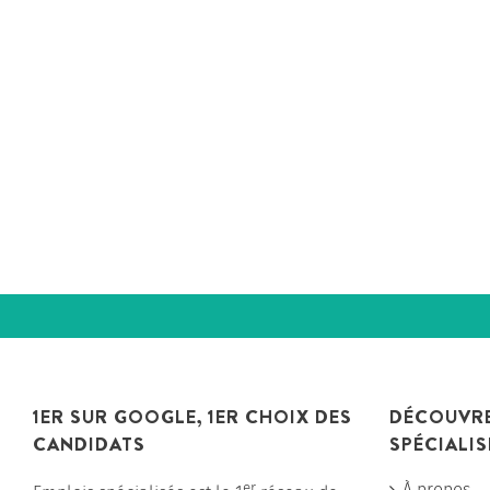
1ER SUR GOOGLE, 1ER CHOIX DES
DÉCOUVRE
CANDIDATS
SPÉCIALIS
er
À propos