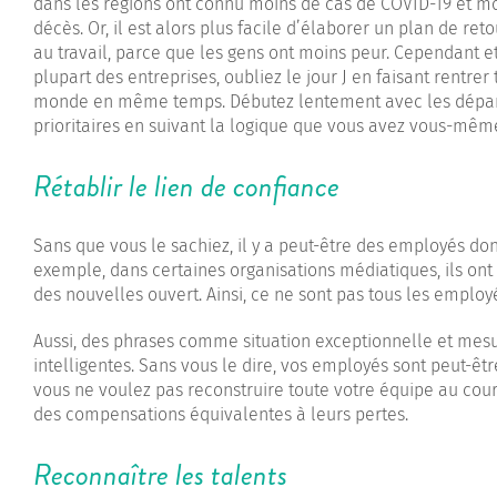
dans les régions ont connu moins de cas de COVID-19 et m
décès. Or, il est alors plus facile d’élaborer un plan de ret
au travail, parce que les gens ont moins peur. Cependant e
plupart des entreprises, oubliez le jour J en faisant rentrer 
monde en même temps. Débutez lentement avec les dépa
prioritaires en suivant la logique que vous avez vous-même
Rétablir le lien de confiance
Sans que vous le sachiez, il y a peut-être des employés don
exemple, dans certaines organisations médiatiques, ils ont 
des nouvelles ouvert. Ainsi, ce ne sont pas tous les emplo
Aussi, des phrases comme situation exceptionnelle et mes
intelligentes. Sans vous le dire, vos employés sont peut-être
vous ne voulez pas reconstruire toute votre équipe au cour
des compensations équivalentes à leurs pertes.
Reconnaître les talents