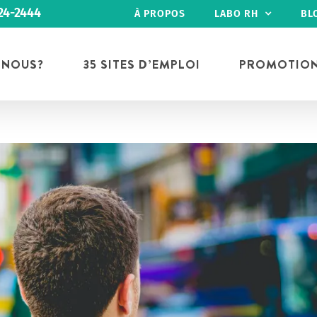
24-2444
À PROPOS
LABO RH
BL
 NOUS?
35 SITES D’EMPLOI
PROMOTIO