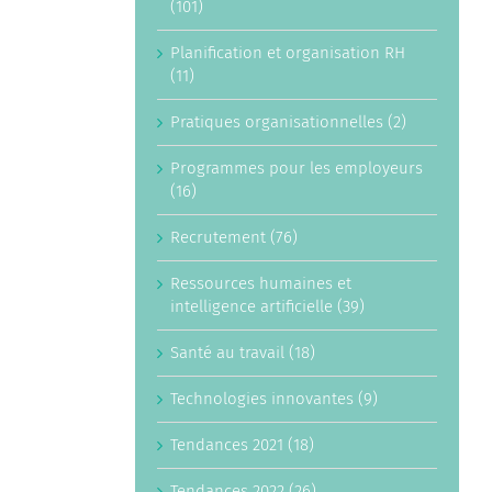
(101)
Planification et organisation RH
(11)
Pratiques organisationnelles (2)
Programmes pour les employeurs
(16)
Recrutement (76)
Ressources humaines et
intelligence artificielle (39)
Santé au travail (18)
Technologies innovantes (9)
Tendances 2021 (18)
Tendances 2022 (26)