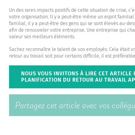
Un des rares impacts positifs de cette situation de crise, 
votre organisation. Il y a peut-être même un esprit familial 
familial, il y a peut-être des gens qui se sont élevés au-de
afin de renouveler votre entreprise. Une entreprise qui ch
valeur ses meilleurs éléments.
Sachez reconnaître le talent de vos employés. Cela était vra
retour au travail soit pour certains difficile, il est préfér
NOUS VOUS INVITONS À LIRE CET ARTICLE
PLANIFICATION DU RETOUR AU TRAVAIL AP
Partagez cet article avec vos collèg