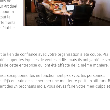
oins de
our graduel
t pour la
tout le
rtements
 établie.
t le lien de confiance avec votre organisation a été coupé. Par
dû couper les équipes de ventes et RH, mais ils ont gardé le se
yés de cette entreprise qui ont été affecté de la même manière.
ures exceptionnelles ne fonctionnent pas avec les personnes
 déjà en train de se chercher une meilleure position ailleurs. Br
ant des 24 prochains mois, vous devez faire votre mea-culpa et 