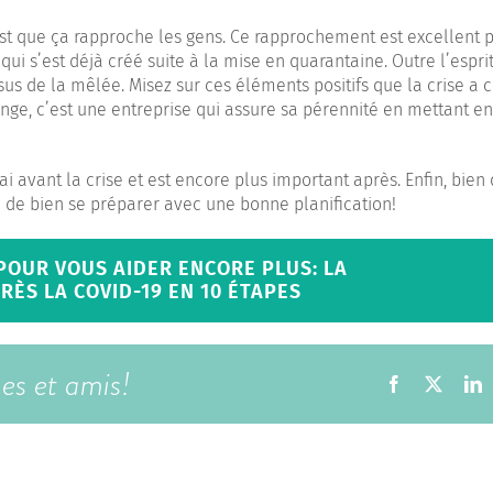
c’est que ça rapproche les gens. Ce rapprochement est excellent 
qui s’est déjà créé suite à la mise en quarantaine. Outre l’espri
ssus de la mêlée. Misez sur ces éléments positifs que la crise a c
ange, c’est une entreprise qui assure sa pérennité en mettant en
i avant la crise et est encore plus important après. Enfin, bien
able de bien se préparer avec une bonne planification!
 POUR VOUS AIDER ENCORE PLUS: LA
RÈS LA COVID-19 EN 10 ÉTAPES
ues et amis!
Facebook
X
L