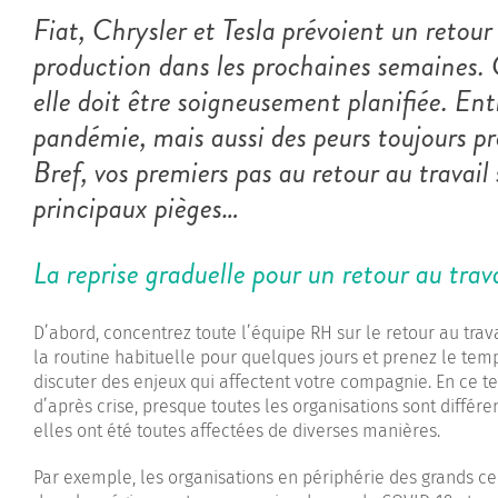
Fiat, Chrysler et Tesla prévoient un retour 
production dans les prochaines semaines. C
elle doit être soigneusement planifiée. Entr
pandémie, mais aussi des peurs toujours pr
Bref, vos premiers pas au retour au travail
principaux pièges…
La reprise graduelle pour un retour au trava
D’abord, concentrez toute l’équipe RH sur le retour au trava
la routine habituelle pour quelques jours et prenez le tem
discuter des enjeux qui affectent votre compagnie. En ce 
d’après crise, presque toutes les organisations sont différe
elles ont été toutes affectées de diverses manières.
Par exemple, les organisations en périphérie des grands ce