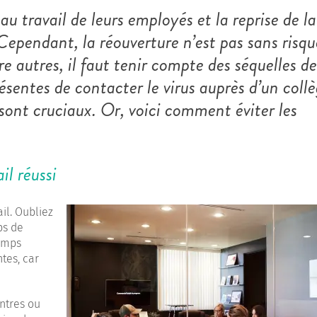
au travail de leurs employés et la reprise de la
ependant, la réouverture n’est pas sans risqu
e autres, il faut tenir compte des séquelles de
ésentes de contacter le virus auprès d’un coll
 sont cruciaux. Or, voici comment éviter les
il réussi
il. Oubliez
ps de
temps
ntes, car
ntres ou