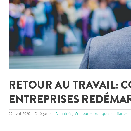
RETOUR AU TRAVAIL: 
ENTREPRISES REDÉMA
29 avril 2020
|
Catégories :
Actualités
,
Meilleures pratiques d'affaires