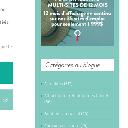
pour
t
réés,
 que le
Catégories du blogue
Actualités (312)
Attraction et rétention des talents
inkedIn
Email
(86)
Bonheur au travail (26)
Choisir sa carrière (16)