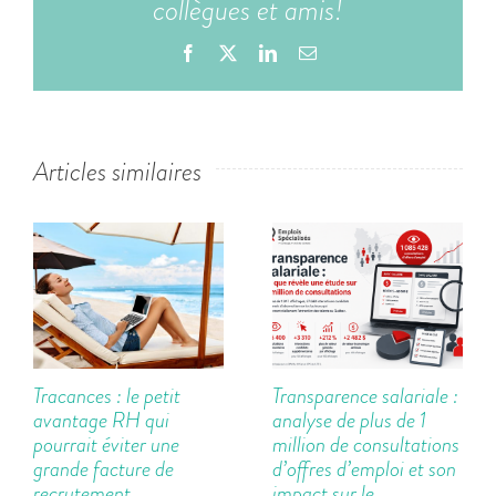
collègues et amis!
Facebook
X
LinkedIn
Email
Articles similaires
Tracances : le petit
Transparence salariale :
avantage RH qui
analyse de plus de 1
pourrait éviter une
million de consultations
grande facture de
d’offres d’emploi et son
recrutement
impact sur le