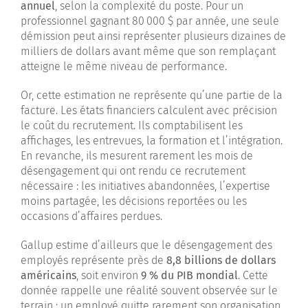
annuel
, selon la complexité du poste. Pour un
professionnel gagnant 80 000 $ par année, une seule
démission peut ainsi représenter plusieurs dizaines de
milliers de dollars avant même que son remplaçant
atteigne le même niveau de performance.
Or, cette estimation ne représente qu’une partie de la
facture. Les états financiers calculent avec précision
le coût du recrutement. Ils comptabilisent les
affichages, les entrevues, la formation et l’intégration.
En revanche, ils mesurent rarement les mois de
désengagement qui ont rendu ce recrutement
nécessaire : les initiatives abandonnées, l’expertise
moins partagée, les décisions reportées ou les
occasions d’affaires perdues.
Gallup estime d’ailleurs que le désengagement des
employés représente près de
8,8 billions de dollars
américains
, soit environ
9 % du PIB mondial
. Cette
donnée rappelle une réalité souvent observée sur le
terrain : un employé quitte rarement son organisation