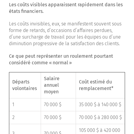
Les coûts visibles apparaissent rapidement dans les
états financiers.
Les coûts invisibles, eux, se manifestent souvent sous
forme de retards, d’occasions d’affaires perdues,
d’une surcharge de travail pour les équipes ou d’une
diminution progressive de la satisfaction des clients.
Ce que peut représenter un roulement pourtant
considéré comme «
normal
»
Salaire
Départs
Coût estimé du
annuel
volontaires
remplacement*
moyen
1
70 000 $
35 000 $ à 140 000 $
2
70 000 $
70 000 $ à 280 000 $
105 000 $ à 420 000
3
70 000 $