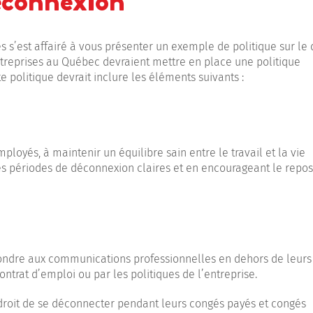
éconnexion
 s’est affairé à vous présenter un exemple de politique sur le d
entreprises au Québec devraient mettre en place une politique
politique devrait inclure les éléments suivants :
loyés, à maintenir un équilibre sain entre le travail et la vie
des périodes de déconnexion claires et en encourageant le repos
ondre aux communications professionnelles en dehors de leurs
ontrat d’emploi ou par les politiques de l’entreprise.
droit de se déconnecter pendant leurs congés payés et congés