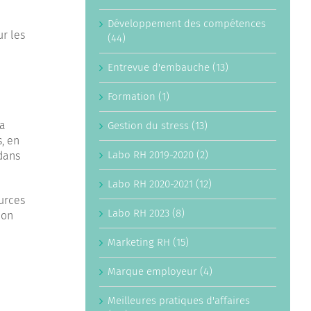
Développement des compétences
ur les
(44)
Entrevue d'embauche (13)
Formation (1)
la
Gestion du stress (13)
, en
Labo RH 2019-2020 (2)
 dans
Labo RH 2020-2021 (12)
urces
Labo RH 2023 (8)
ion
Marketing RH (15)
Marque employeur (4)
Meilleures pratiques d'affaires