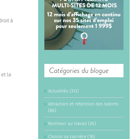
roit à
Catégories du blogue
 et la
Actualités (312)
Attraction et rétention des talents
(86)
Bonheur au travail (26)
Choisir sa carrière (16)