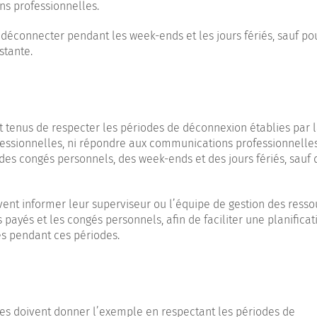
s professionnelles.
déconnecter pendant les week-ends et les jours fériés, sauf po
stante.
 tenus de respecter les périodes de déconnexion établies par 
ofessionnelles, ni répondre aux communications professionnelles
 des congés personnels, des week-ends et des jours fériés, sauf
ent informer leur superviseur ou l’équipe de gestion des resso
ayés et les congés personnels, afin de faciliter une planificat
s pendant ces périodes.
es doivent donner l’exemple en respectant les périodes de