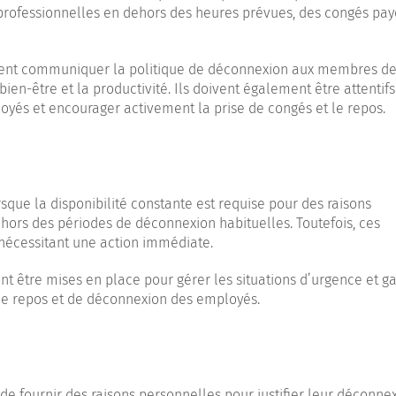
rofessionnelles en dehors des heures prévues, des congés pay
vent communiquer la politique de déconnexion aux membres de
ien-être et la productivité. Ils doivent également être attentif
loyés et encourager activement la prise de congés et le repos.
sque la disponibilité constante est requise pour des raisons
ehors des périodes de déconnexion habituelles. Toutefois, ces
s nécessitant une action immédiate.
t être mises en place pour gérer les situations d’urgence et ga
de repos et de déconnexion des employés.
e fournir des raisons personnelles pour justifier leur déconnex