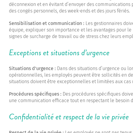
déconnexion et en évitant d’envoyer des communications p
des congés personnels, des week-ends et des jours fériés.
Sensibilisation et communication :
Les gestionnaires doi
équipe, expliquer son importance et les avantages pour le b
signes de surcharge de travail ou de stress chez leurs emp
Exceptions et situations d’urgence
Situations d’urgence :
Dans des situations d’urgence ou lor
opérationnelles, les employés peuvent être sollicités en d
situations doivent être exceptionnelles et limitées aux ca
Procédures spécifiques :
Des procédures spécifiques doiven
une communication efficace tout en respectant le besoin 
Confidentialité et respect de la vie privée
Respect de la vie privée :
Les employés ne sont pas tenus d