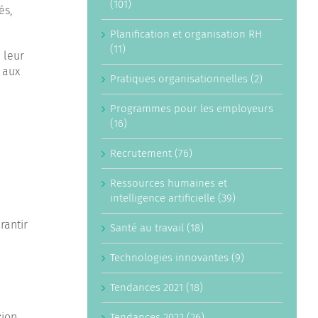
(101)
és,
Planification et organisation RH
(11)
 leur
s aux
Pratiques organisationnelles (2)
Programmes pour les employeurs
(16)
Recrutement (76)
Ressources humaines et
intelligence artificielle (39)
rantir
Santé au travail (18)
Technologies innovantes (9)
Tendances 2021 (18)
ion.
Tendances 2022 (26)