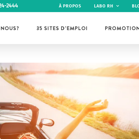
24-2444
À PROPOS
LABO RH
BL
 NOUS?
35 SITES D’EMPLOI
PROMOTIO