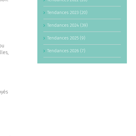
Tendances 2023 (20)
Tendances 2024 (39)
Tendances 2025 (9)
ou
Tendances 2026 (7)
les,
oyés