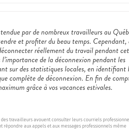
attendue par de nombreux travailleurs au Québ
étendre et profiter du beau temps. Cependant,
 déconnecter réellement du travail pendant ce
s l’importance de la déconnexion pendant les
 sur des statistiques locales, en identifiant 
ique complète de déconnexion. En fin de comp
 maximum grâce à vos vacances estivales.
es travailleurs avouent consulter leurs courriels professionne
ent répondre aux appels et aux messages professionnels même