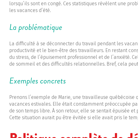
lorsqu’ils sont en congé. Ces statistiques révèlent une p
les vacances d’été.
La problématique
La difficulté à se déconnecter du travail pendant les vaca
productivité et le bien-être des travailleurs. En restant c
du stress, de l’épuisement professionnel et de l’anxiété. C
de sommeil et des difficultés relationnelles. Bref, cela pe
Exemples concrets
Prenons l’exemple de Marie, une travailleuse québécoise qu
vacances estivales. Elle était constamment préoccupée par
de son temps libre. À son retour, elle se sentait épuisée e
Cette situation aurait pu être évitée si elle avait pris le