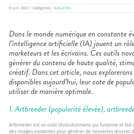
8 juin 2023
|
Catégories :
Actualités
Dans le monde numérique en constante évo
l’intelligence artificielle (IA) jouent un rôl
marketeurs et les écrivains. Ces outils nov
générer du contenu de haute qualité, stimul
créatif. Dans cet article, nous exploreron
disponibles aujourd’hui, leur cote de popular
utiliser de manière optimale.
1. Artbreeder (popularité élevée),
artbreed
Artbreeder est un outil révolutionnaire qui fusionne et fait
des images existantes pour générer de nouvelles œuvres d’a