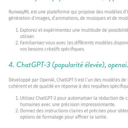
RunwayML est une plateforme qui propose des modèles d’IA 
génération d’images, d’animations, de musiques et de mod
Explorez et expérimentez une multitude de possibilités
utiliser.
Familiarisez-vous avec les différents modèles dispon
vos besoins créatifs spécifiques.
4. ChatGPT-3 (popularité élevée),
openai
Développé par OpenAI, ChatGPT-3 est l’un des modèles de la
cohérent et de qualité en réponse à des requêtes spécifiqu
Utilisez ChatGPT-3 pour automatiser la rédaction de 
humaines avec une précision impressionnante.
Donnez des instructions claires et précises pour obte
options de formatage pour affiner la sortie.