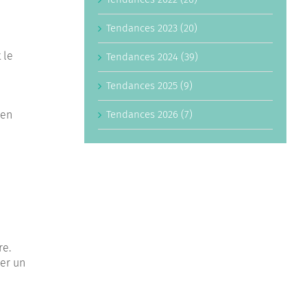
Tendances 2023 (20)
 le
Tendances 2024 (39)
Tendances 2025 (9)
Tendances 2026 (7)
 en
re.
éer un