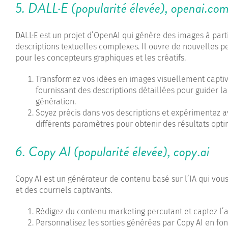
5. DALL·E (popularité élevée),
openai.com
DALL·E est un projet d’OpenAI qui génère des images à part
descriptions textuelles complexes. Il ouvre de nouvelles p
pour les concepteurs graphiques et les créatifs.
Transformez vos idées en images visuellement captiv
fournissant des descriptions détaillées pour guider la
génération.
Soyez précis dans vos descriptions et expérimentez 
différents paramètres pour obtenir des résultats opt
6. Copy AI (popularité élevée),
copy.ai
Copy AI est un générateur de contenu basé sur l’IA qui vou
et des courriels captivants.
Rédigez du contenu marketing percutant et captez l’at
Personnalisez les sorties générées par Copy AI en fon