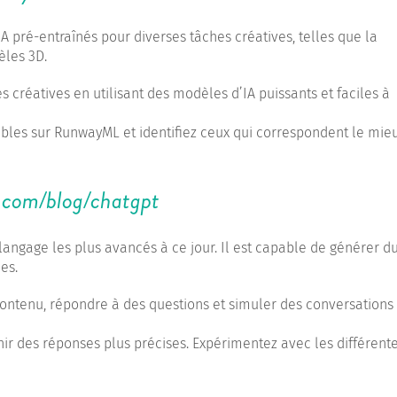
pré-entraînés pour diverses tâches créatives, telles que la
èles 3D.
 créatives en utilisant des modèles d’IA puissants et faciles à
ibles sur RunwayML et identifiez ceux qui correspondent le mie
.com/blog/chatgpt
ngage les plus avancés à ce jour. Il est capable de générer du
es.
contenu, répondre à des questions et simuler des conversations
nir des réponses plus précises. Expérimentez avec les différent