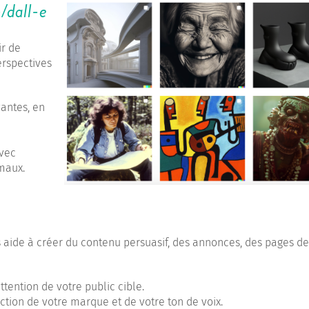
/dall-e
ir de
erspectives
antes, en
avec
imaux.
s aide à créer du contenu persuasif, des annonces, des pages d
tention de votre public cible.
ction de votre marque et de votre ton de voix.