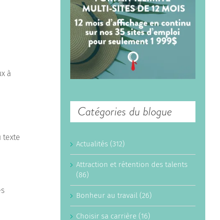
ux à
Catégories du blogue
 texte
Actualités (312)
Attraction et rétention des talents
(86)
es
Bonheur au travail (26)
Choisir sa carrière (16)