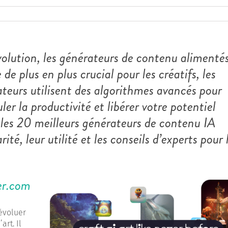
lution, les générateurs de contenu alimentés
e de plus en plus crucial pour les créatifs, les
ateurs utilisent des algorithmes avancés pour
er la productivité et libérer votre potentiel
s les 20 meilleurs générateurs de contenu IA
ité, leur utilité et les conseils d’experts pour 
er.com
 évoluer
rt. Il