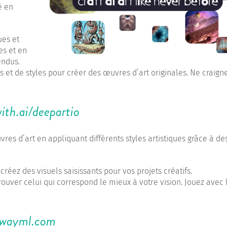
é en
ues et
es et en
endus.
et de styles pour créer des œuvres d’art originales. Ne craign
with.ai/deepartio
es d’art en appliquant différents styles artistiques grâce à de
réez des visuels saisissants pour vos projets créatifs.
rouver celui qui correspond le mieux à votre vision. Jouez avec 
nwayml.com