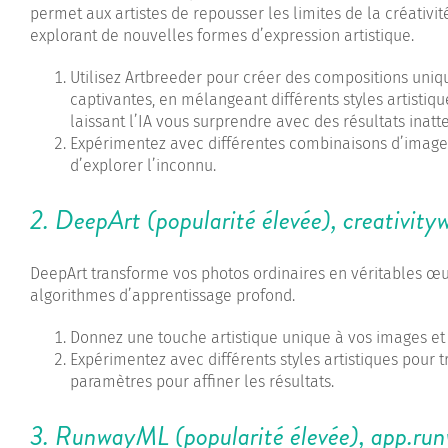
permet aux artistes de repousser les limites de la créativit
explorant de nouvelles formes d’expression artistique.
Utilisez Artbreeder pour créer des compositions uniq
captivantes, en mélangeant différents styles artistiqu
laissant l’IA vous surprendre avec des résultats inatt
Expérimentez avec différentes combinaisons d’images 
d’explorer l’inconnu.
2. DeepArt (popularité élevée),
creativity
DeepArt transforme vos photos ordinaires en véritables œuvr
algorithmes d’apprentissage profond.
Donnez une touche artistique unique à vos images et c
Expérimentez avec différents styles artistiques pour t
paramètres pour affiner les résultats.
3. RunwayML (popularité élevée),
app.ru