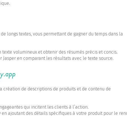
ique.
 de longs textes, vous permettant de gagner du temps dans la
un texte volumineux et obtenir des résumés précis et concis.
r Jasper en comparant les résultats avec le texte source.
ly.app
la création de descriptions de produits et de contenu de
gageantes qui incitent les clients à l’action.
 en ajoutant des détails spécifiques à votre produit pour le ren