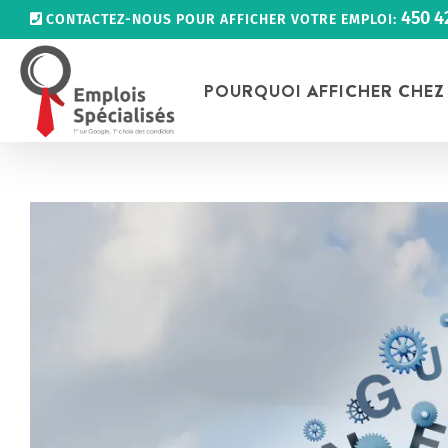
Passer
450 4
CONTACTEZ-NOUS POUR AFFICHER VOTRE EMPLOI:
au
contenu
POURQUOI AFFICHER CHEZ
Voir
l'image
agrandie