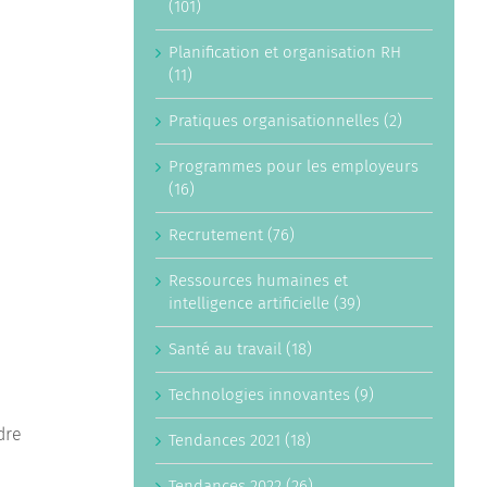
(101)
Planification et organisation RH
(11)
Pratiques organisationnelles (2)
Programmes pour les employeurs
(16)
Recrutement (76)
Ressources humaines et
intelligence artificielle (39)
Santé au travail (18)
Technologies innovantes (9)
dre
Tendances 2021 (18)
Tendances 2022 (26)