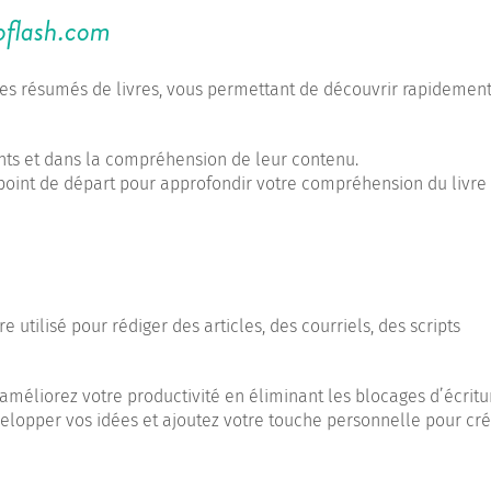
oflash.com
es résumés de livres, vous permettant de découvrir rapidement
nts et dans la compréhension de leur contenu.
oint de départ pour approfondir votre compréhension du livre
 utilisé pour rédiger des articles, des courriels, des scripts
améliorez votre productivité en éliminant les blocages d’écritu
elopper vos idées et ajoutez votre touche personnelle pour cr