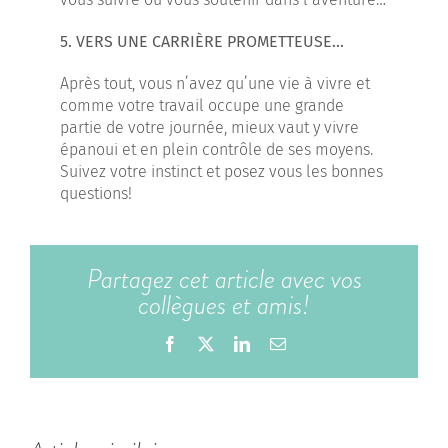
5. VERS UNE CARRIÈRE PROMETTEUSE…
Après tout, vous n’avez qu’une vie à vivre et
comme votre travail occupe une grande
partie de votre journée, mieux vaut y vivre
épanoui et en plein contrôle de ses moyens.
Suivez votre instinct et posez vous les bonnes
questions!
Partagez cet article avec vos
collègues et amis!
Facebook
X
LinkedIn
Email