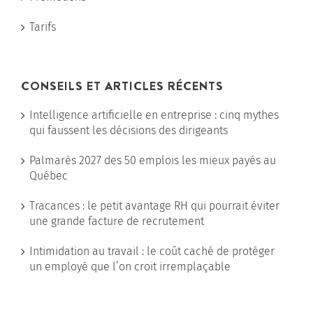
Tarifs
CONSEILS ET ARTICLES RÉCENTS
Intelligence artificielle en entreprise : cinq mythes
qui faussent les décisions des dirigeants
Palmarès 2027 des 50 emplois les mieux payés au
Québec
Tracances : le petit avantage RH qui pourrait éviter
une grande facture de recrutement
Intimidation au travail : le coût caché de protéger
un employé que l’on croit irremplaçable