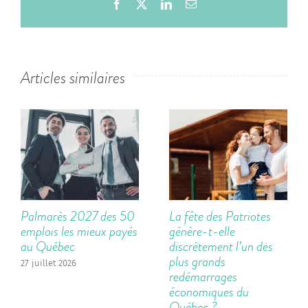
Facebook
X
LinkedIn
Email
Articles similaires
Palmarès 2027 des 50
La fête des Patriotes
emplois les mieux payés
génère-t-elle
au Québec
discrètement l’un des
plus grands
27 juillet 2026
redémarrages
économiques du
Québec ?