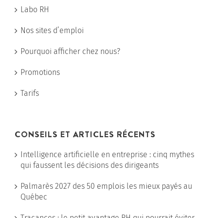
Labo RH
Nos sites d’emploi
Pourquoi afficher chez nous?
Promotions
Tarifs
CONSEILS ET ARTICLES RÉCENTS
Intelligence artificielle en entreprise : cinq mythes
qui faussent les décisions des dirigeants
Palmarès 2027 des 50 emplois les mieux payés au
Québec
Tracances : le petit avantage RH qui pourrait éviter