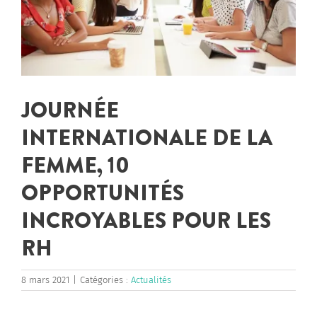
JOURNÉE
INTERNATIONALE DE LA
FEMME, 10
OPPORTUNITÉS
INCROYABLES POUR LES
RH
8 mars 2021
|
Catégories :
Actualités