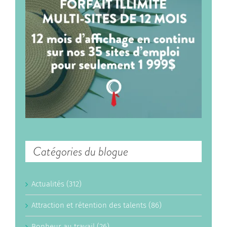
Catégories du blogue
Actualités (312)
Attraction et rétention des talents (86)
Bonheur au travail (26)