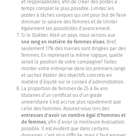
et responsabilités, afin de créer des postes à
temps complet le plus possible. Limitez les
postes à tâches uniques qui ont pour but de faire
diminuer le salaire des femmes et de limiter
également les possibilités d’avancement.
Si le Québec était un pays, nous serions aux
44e rang en matière de femmes élues
. Bref,
seulement 17% des mairies sont dirigées par des
femmes. En reprenant la même logique, quelle
serait la position de votre compagnie? Faites
monter votre entreprise dans les premiers rangs
et sachez établir des objectifs concrets en
matière d’équité sur le conseil d’administration.
La proportion de femmes de 25 à 64 ans
titulaires d’un certificat ou d’un grade
universitaire s’est accrue plus rapidement que
celle des hommes. Assurez-vous lors des
entrevues d’avoir un nombre égal d’hommes et
de femmes
, afin d’avoir la meilleure évaluation
possible. Il est évident que dans certains
domaines, c’est plus difficile, mais il faut essayer.