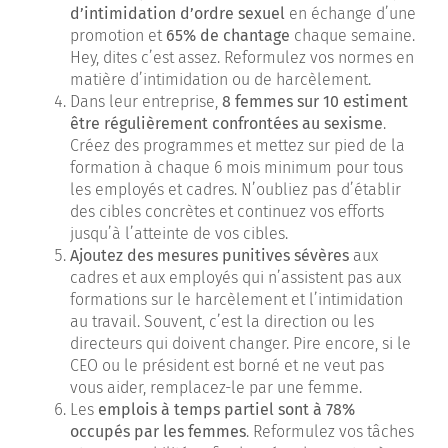
d’intimidation d’ordre sexuel
en échange d’une
promotion et
65% de chantage
chaque semaine.
Hey, dites c’est assez. Reformulez vos normes en
matière d’intimidation ou de harcèlement.
Dans leur entreprise,
8 femmes sur 10 estiment
être régulièrement confrontées au sexisme
.
Créez des programmes et mettez sur pied de la
formation à chaque 6 mois minimum pour tous
les employés et cadres. N’oubliez pas d’établir
des cibles concrètes et continuez vos efforts
jusqu’à l’atteinte de vos cibles.
Ajoutez des mesures punitives sévères
aux
cadres et aux employés qui n’assistent pas aux
formations sur le harcèlement et l’intimidation
au travail. Souvent, c’est la direction ou les
directeurs qui doivent changer. Pire encore, si le
CEO ou le président est borné et ne veut pas
vous aider, remplacez-le par une femme.
Les
emplois à temps partiel sont à 78%
occupés par les femmes
. Reformulez vos tâches