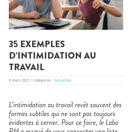
35 EXEMPLES
D’INTIMIDATION AU
TRAVAIL
8 mars 2021
|
Catégories :
Actualités
L’intimidation au travail revêt souvent des
formes subtiles qui ne sont pas toujours
évidentes à cerner. Pour ce faire, le Labo
RH a essayé de vous concocter une liste