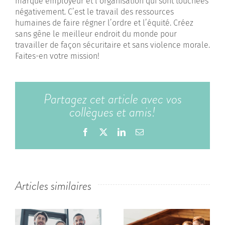
marque employeur et l’organisation qui sont touchées
négativement. C’est le travail des ressources
humaines de faire régner l’ordre et l’équité. Créez
sans gêne le meilleur endroit du monde pour
travailler de façon sécuritaire et sans violence morale.
Faites-en votre mission!
Partagez cet article avec vos
collègues et amis!
Facebook
X
LinkedIn
Email
Articles similaires