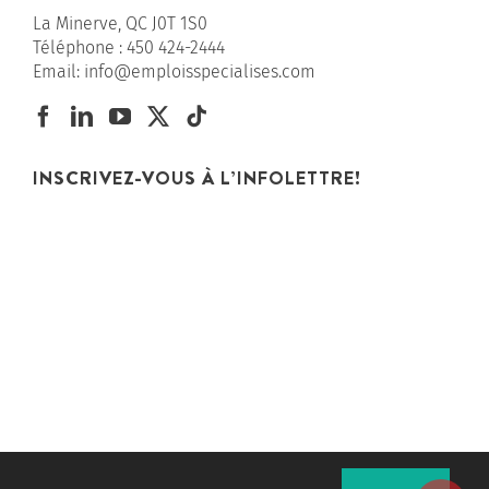
La Minerve, QC J0T 1S0
Téléphone :
450 424-2444
Email:
info@emploisspecialises.com
INSCRIVEZ-VOUS À L’INFOLETTRE!
EMPLOIS SPÉCIALISÉS EST UNE DIVISION DE
TECHNO-COMMUNICATION
|