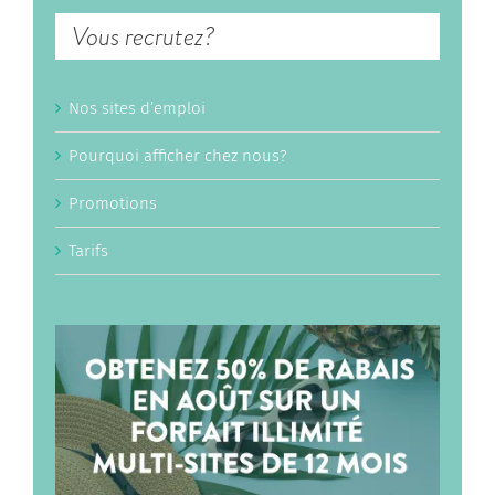
Vous recrutez?
Nos sites d’emploi
Pourquoi afficher chez nous?
Promotions
Tarifs