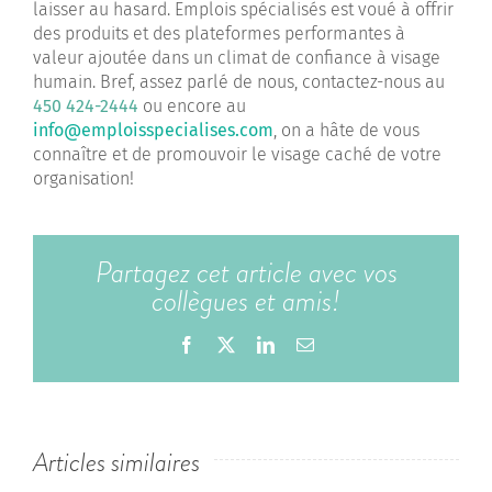
laisser au hasard. Emplois spécialisés est voué à offrir
des produits et des plateformes performantes à
valeur ajoutée dans un climat de confiance à visage
humain. Bref, assez parlé de nous, contactez-nous au
450 424-2444
ou encore au
info@emploisspecialises.com
, on a hâte de vous
connaître et de promouvoir le visage caché de votre
organisation!
Partagez cet article avec vos
collègues et amis!
Facebook
X
LinkedIn
Email
Articles similaires