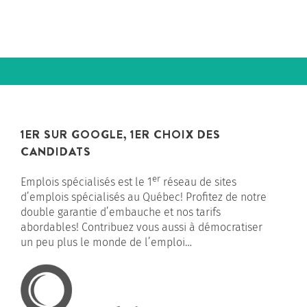
mois
1ER SUR GOOGLE, 1ER CHOIX DES
CANDIDATS
er
Emplois spécialisés est le 1
réseau de sites
d’emplois spécialisés au Québec! Profitez de notre
double garantie d’embauche et nos tarifs
abordables! Contribuez vous aussi à démocratiser
un peu plus le monde de l’emploi…