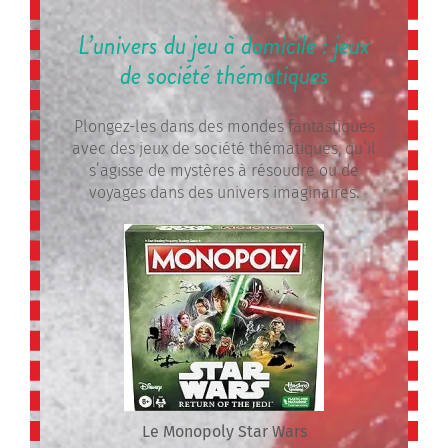
L’univers du jeu à domicile : jeux
de société thématiques
Plongez-les dans des mondes fantastiques
avec des jeux de société thématiques, qu’il
s’agisse de mystères à résoudre ou de
voyages dans des univers imaginaires.
Le Monopoly Star Wars