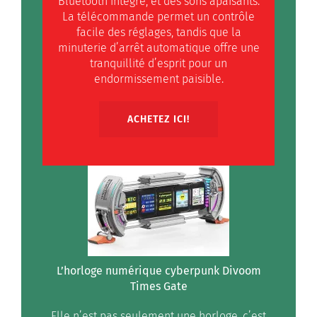
Bluetooth intégré, et des sons apaisants.
La télécommande permet un contrôle
facile des réglages, tandis que la
minuterie d’arrêt automatique offre une
tranquillité d’esprit pour un
endormissement paisible.
ACHETEZ ICI!
L’horloge numérique cyberpunk Divoom
Times Gate
Elle n’est pas seulement une horloge, c’est