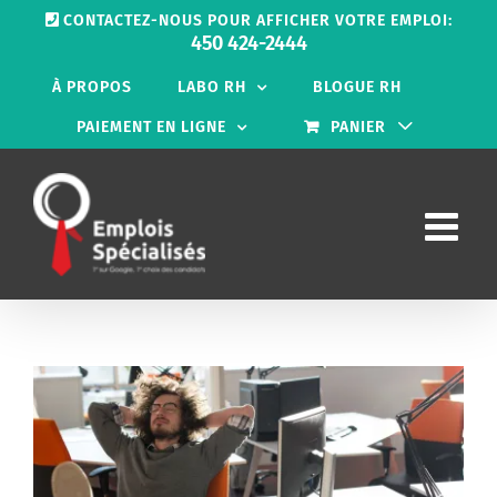
Passer
CONTACTEZ-NOUS POUR AFFICHER VOTRE EMPLOI:
au
450 424-2444
contenu
À PROPOS
LABO RH
BLOGUE RH
PAIEMENT EN LIGNE
PANIER
Voir
l'image
agrandie