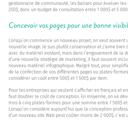
gestionnaire de communauté, les balises pour évaluer les ré
250$, donc un budget de consultation entre 1 000$ et 5 000
Concevoir vos pages pour une bonne visibil
Lorsqu’on commence un nouveau projet, on veut souvent ut
nouvelle image. Je suis plutôt conservateur et j’aime bien t
avec du matériel existant, mais dans l’engouement de la dé
d’une nouvelle stratégie de marketing, il faut souvent incl
nouveau matériel infographique. Malgré tout, pour simplifie
de la confection de vos différentes pages ou plates-formes
considérer un coût entre 500$ et 1 500$ par item.
Pour les entreprises qui veulent s’afficher en français et en 
faut doubler le coût de conception. En moyenne, on va dé
trois à cinq plates-formes pour une somme entre 1 500$ et 
Lorsqu’on considère aujourd’hui que la conception profess
d’un nouveau site Web peut coûter moins de 2 000$, c’est 