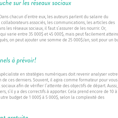
che sur les réseaux sociaux
. Dans chacun d’entre eux, les auteurs parlent du salaire du
collaborateurs associés, les communications, les articles des
s les réseaux sociaux, il faut s’assurer de les nourrir. Or,
i varie entre 35 000$ et 45 000$, mais peut facilement attein
qués, on peut ajouter une somme de 25 000$/an, soit pour un b
nels à prévoir!
pécialiste en stratégies numériques doit revenir analyser votre
n de ces derniers. Souvent, il agira comme formateur pour vous
ciaux afin de vérifier l’atteinte des objectifs de départ. Aussi, 
rs, s’il y a des correctifs à apporter. Cela prend encore de 10 à
autre budget de 1 000$ à 5 000$, selon la complexité des
nt gratuite