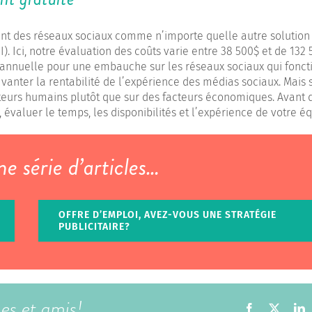
ment des réseaux sociaux comme n’importe quelle autre solution
. Ici, notre évaluation des coûts varie entre 38 500$ et de 132 
annuelle pour une embauche sur les réseaux sociaux qui fonct
vanter la rentabilité de l’expérience des médias sociaux. Mais 
cteurs humains plutôt que sur des facteurs économiques. Avant 
, évaluer le temps, les disponibilités et l’expérience de votre é
 série d’articles…
OFFRE D’EMPLOI, AVEZ-VOUS UNE STRATÉGIE
PUBLICITAIRE?
ues et amis!
Facebook
X
L