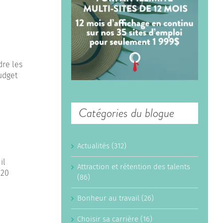
dre les
udget
Catégories du blogue
Actualités (312)
il
Attraction et rétention des talents
 20
(86)
Bonheur au travail (26)
Choisir sa carrière (16)