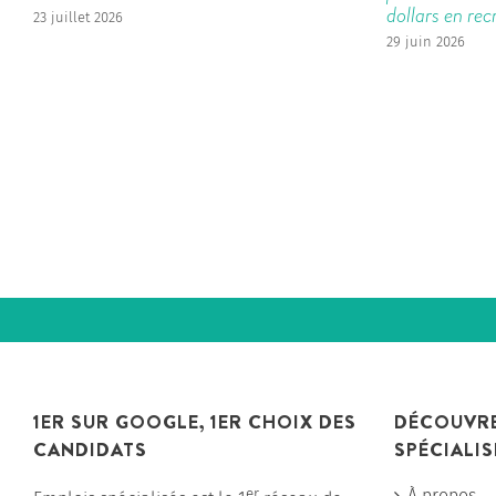
dollars en re
23 juillet 2026
29 juin 2026
1ER SUR GOOGLE, 1ER CHOIX DES
DÉCOUVRE
CANDIDATS
SPÉCIALIS
er
À propos