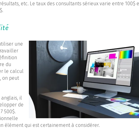
sultats, etc. Le taux des consultants sérieux varie entre 100$ e
$.
ité
iliser une
ravailler
finition
ure du
r le calcul
, on peut
anglais, il
velopper de
7 500$.
ionnelle
un élément qui est certainement à considérer.