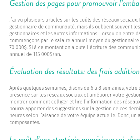
Gestion des pages pour promouvoir l’embau
J’ai vu plusieurs articles sur les coûts des réseaux sociaux
gestionnaire de communauté, mais ils oublient souvent les 
gestionnaires et les autres informations. Lorsqu’on entre dan
commençons par le salaire annuel moyen du gestionnaire qu
70 000$. Si à ce montant on ajoute l’écriture des communi
annuel de 115 000$/an.
Évaluation des résultats: des frais addition
Après quelques semaines, disons de 6 à 8 semaines, votre s
présence sur les réseaux sociaux et améliorer votre gestio
montrer comment colliger et lire l’information des réseaux so
pourra apporter des suggestions sur la gestion de ces dernie
heures selon l’aisance de votre équipe actuelle. Donc, un 
composantes.
Le coût d’une stratégie numérique soi-disa