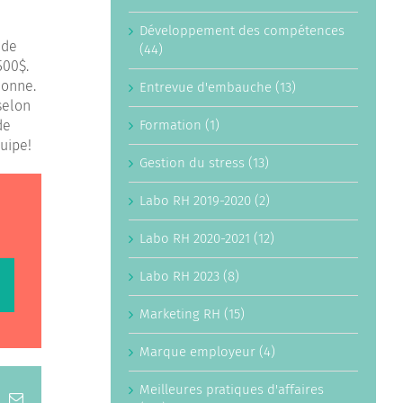
Développement des compétences
 de
(44)
500$.
ionne.
Entrevue d'embauche (13)
selon
Formation (1)
de
quipe!
Gestion du stress (13)
Labo RH 2019-2020 (2)
Labo RH 2020-2021 (12)
Labo RH 2023 (8)
Marketing RH (15)
Marque employeur (4)
Meilleures pratiques d'affaires
inkedIn
Email