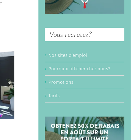
t
Vous recrutez?
Nos sites d’emploi
Pourquoi afficher chez nous?
Promotions
Tarifs