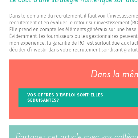
Dans le domaine du recrutement, il faut voir l’investisse
recrutement et en évaluer le retour sur investissement (ROI)
Elle prend en compte les éléments généraux sur une base 
Évidemment, les fournisseurs ou les gestionnaires peuvent 
mon expérience, la garantie de ROI est surtout due aux fa
décider d’investir dans votre recrutement soi-disant gratuit
Dans la même
VOS OFFRES D’EMPLOI SONT-ELLES
SÉDUISANTES?
Partagez cet article avec vos collèg