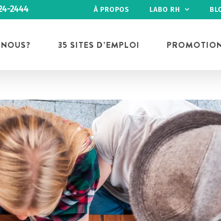
24-2444
À PROPOS
LABO RH
BL
 NOUS?
35 SITES D’EMPLOI
PROMOTIO