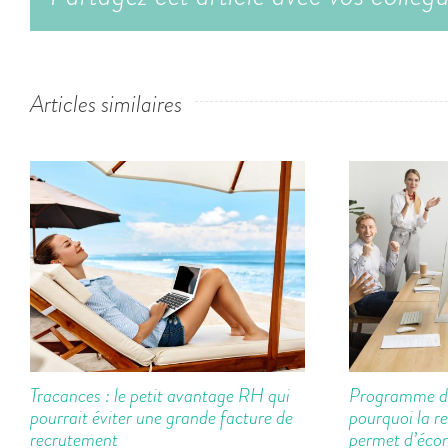
Articles similaires
Tracances : le petit avantage RH qui
Programme de
pourrait éviter une grande facture de
pourquoi la r
recrutement
permet d’écon