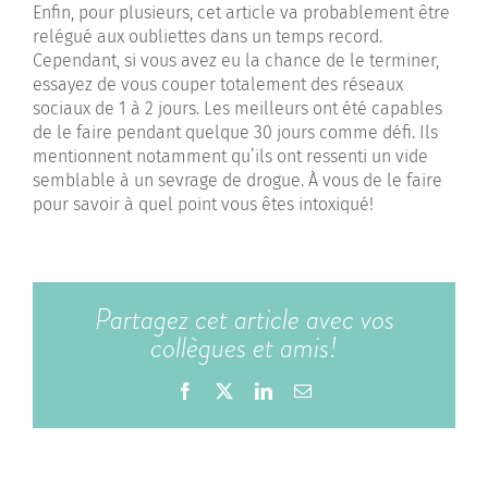
Enfin, pour plusieurs, cet article va probablement être
relégué aux oubliettes dans un temps record.
Cependant, si vous avez eu la chance de le terminer,
essayez de vous couper totalement des réseaux
sociaux de 1 à 2 jours. Les meilleurs ont été capables
de le faire pendant quelque 30 jours comme défi. Ils
mentionnent notamment qu’ils ont ressenti un vide
semblable à un sevrage de drogue. À vous de le faire
pour savoir à quel point vous êtes intoxiqué!
Partagez cet article avec vos
collègues et amis!
Facebook
X
LinkedIn
Email