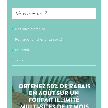
Vous recrutez?
Nos sites d’emploi
Pourquoi afficher chez nous?
Promotions
Tarifs