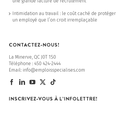
une grande facture de recrutement
Intimidation au travail : le coût caché de protéger
un employé que l’on croit irremplaçable
CONTACTEZ-NOUS!
La Minerve, QC J0T 1S0
Téléphone :
450 424-2444
Email:
info@emploisspecialises.com
INSCRIVEZ-VOUS À L’INFOLETTRE!