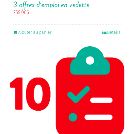
3 offres d’emploi en vedette
759,00
$
Ajouter au panier
Détails