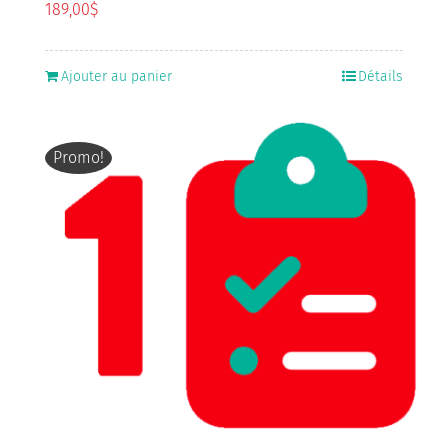
189,00
$
Ajouter au panier
Détails
Promo!