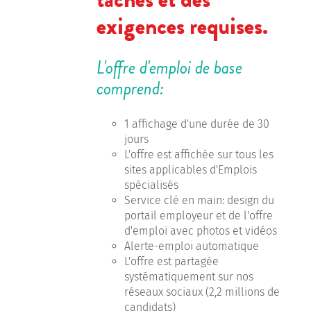
exigences requises.
L'offre d'emploi de base
comprend:
1 affichage d'une durée de 30
jours
L'offre est affichée sur tous les
sites applicables d'Emplois
spécialisés
Service clé en main: design du
portail employeur et de l'offre
d'emploi avec photos et vidéos
Alerte-emploi automatique
L'offre est partagée
systématiquement sur nos
réseaux sociaux (2,2 millions de
candidats)