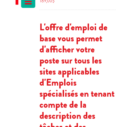
189,00
$
L'offre d'emploi de
base vous permet
d'afficher votre
poste sur tous les
sites applicables
d'Emplois
spécialisés en tenant
compte de la
description des
tâches et des