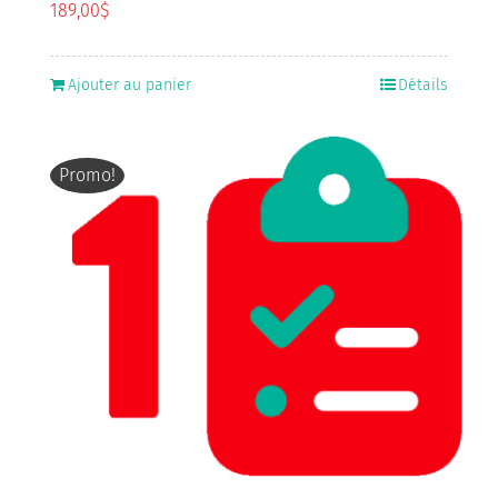
189,00
$
Ajouter au panier
Détails
Promo!