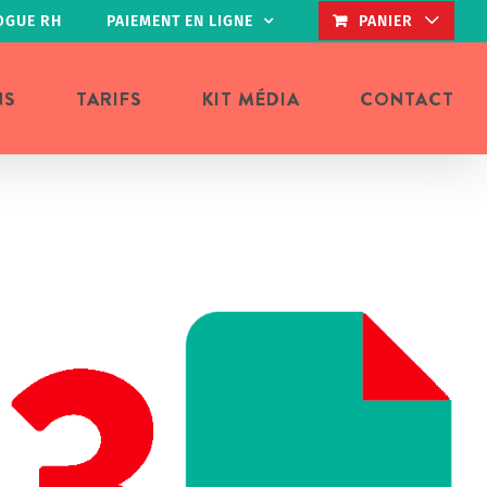
OGUE RH
PAIEMENT EN LIGNE
PANIER
NS
TARIFS
KIT MÉDIA
CONTACT