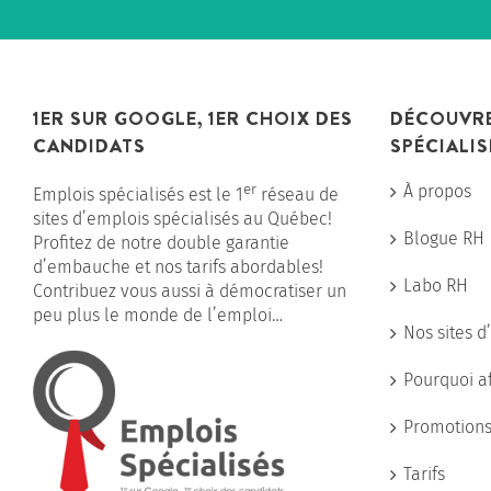
1ER SUR GOOGLE, 1ER CHOIX DES
DÉCOUVRE
CANDIDATS
SPÉCIALIS
er
À propos
Emplois spécialisés est le 1
réseau de
sites d’emplois spécialisés au Québec!
Blogue RH
Profitez de notre double garantie
d’embauche et nos tarifs abordables!
Labo RH
Contribuez vous aussi à démocratiser un
peu plus le monde de l’emploi…
Nos sites d
Pourquoi a
Promotion
Tarifs