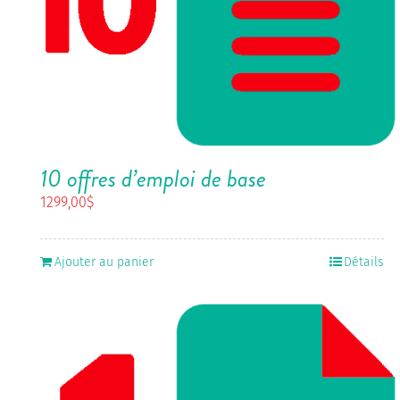
10 offres d’emploi de base
1299,00
$
Ajouter au panier
Détails