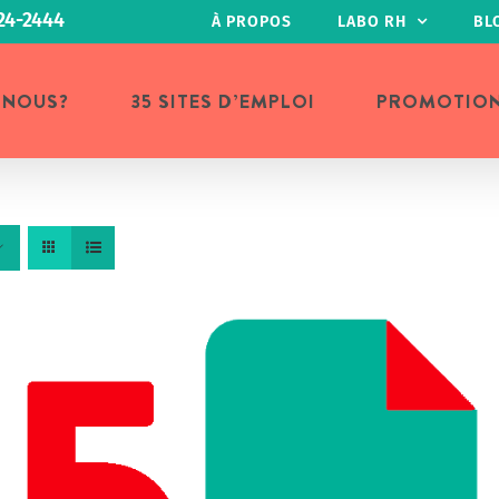
24-2444
À PROPOS
LABO RH
BL
 NOUS?
35 SITES D’EMPLOI
PROMOTIO