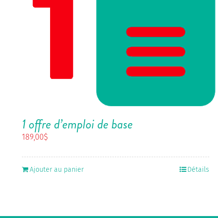
1 offre d’emploi de base
189,00
$
Ajouter au panier
Détails