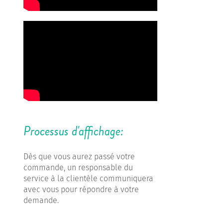
Processus d'affichage:
Dès que vous aurez passé votre
commande, un responsable du
service à la clientèle communiquera
avec vous pour répondre à votre
demande.