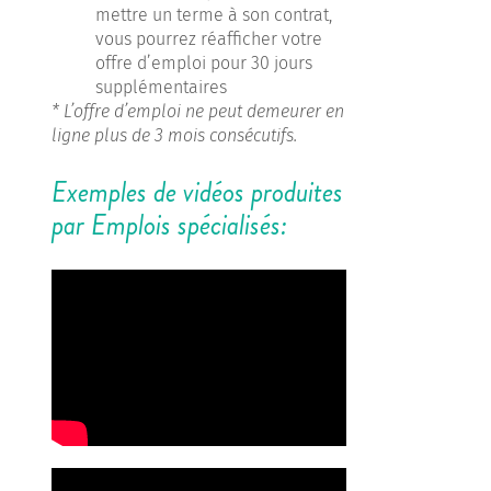
mettre un terme à son contrat,
vous pourrez réafficher votre
offre d’emploi pour 30 jours
supplémentaires
* L’offre d’emploi ne peut demeurer en
ligne plus de 3 mois consécutifs.
Exemples de vidéos produites
par Emplois spécialisés: