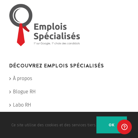
DÉCOUVREZ EMPLOIS SPÉCIALISÉS
À propos
Blogue RH
Labo RH
Nos sites d’emploi
Ce site utilise des cookies et des services tiers.
OK
Pourquoi afficher chez nous?