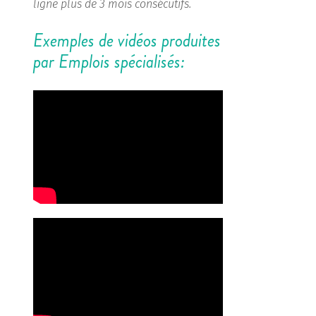
ligne plus de 3 mois consécutifs.
Exemples de vidéos produites
par Emplois spécialisés: