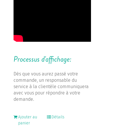
Processus d'affichage:
Dès que vous aurez passé votre
commande, un responsable du
service à la clientèle communiquera
avec vous pour répondre à votre
demande.
Ajouter au
Détails
panier