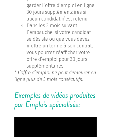
garder l’offre d’emploi en ligne
30 jours supplémentaires si
aucun candidat n’est retenu
Dans les 3 mois suivant
l’embauche, si votre candidat
se désiste ou que vous devez
mettre un terme à son contrat,
vous pourrez réafficher votre
offre d’emploi pour 30 jours
supplémentaires
* L’offre d’emploi ne peut demeurer en
ligne plus de 3 mois consécutifs.
Exemples de vidéos produites
par Emplois spécialisés: