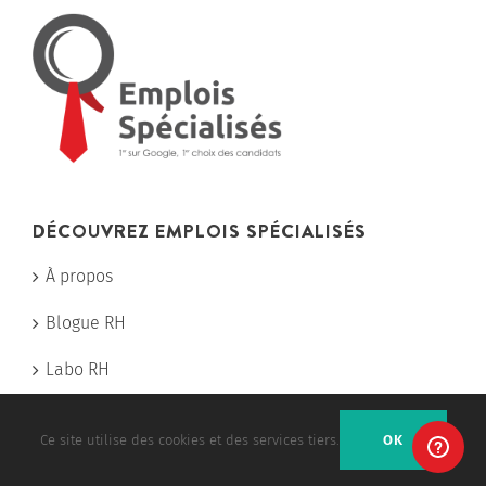
DÉCOUVREZ EMPLOIS SPÉCIALISÉS
À propos
Blogue RH
Labo RH
Nos sites d’emploi
Ce site utilise des cookies et des services tiers.
OK
Pourquoi afficher chez nous?