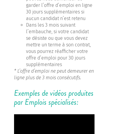
garder l’offre d’emploi en ligne
30 jours supplémentaires si
aucun candidat n’est retenu
Dans les 3 mois suivant
l’embauche, si votre candidat
se désiste ou que vous devez
mettre un terme à son contrat,
vous pourrez réafficher votre
offre d’emploi pour 30 jours
supplémentaires
* L’offre d’emploi ne peut demeurer en
ligne plus de 3 mois consécutifs.
Exemples de vidéos produites
par Emplois spécialisés: