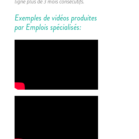
ligne plus de 3 mois consécutifs.
Exemples de vidéos produites
par Emplois spécialisés: