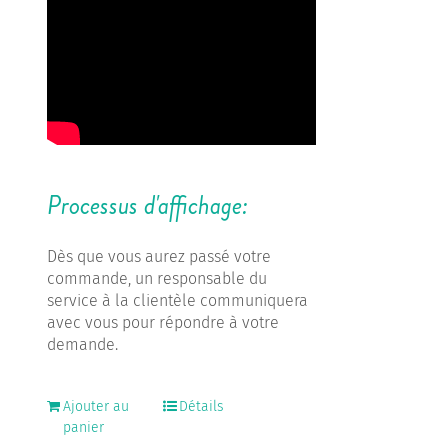
Processus d'affichage:
Dès que vous aurez passé votre
commande, un responsable du
service à la clientèle communiquera
avec vous pour répondre à votre
demande.
Ajouter au
Détails
panier