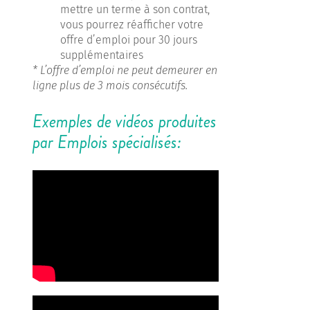
mettre un terme à son contrat,
vous pourrez réafficher votre
offre d’emploi pour 30 jours
supplémentaires
* L’offre d’emploi ne peut demeurer en
ligne plus de 3 mois consécutifs.
Exemples de vidéos produites
par Emplois spécialisés: