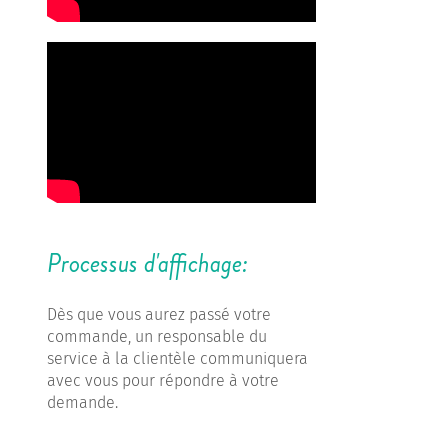
Processus d'affichage:
Dès que vous aurez passé votre
commande, un responsable du
service à la clientèle communiquera
avec vous pour répondre à votre
demande.