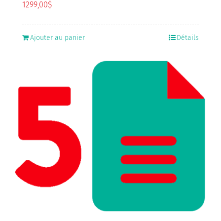
1299,00
$
Ajouter au panier
Détails