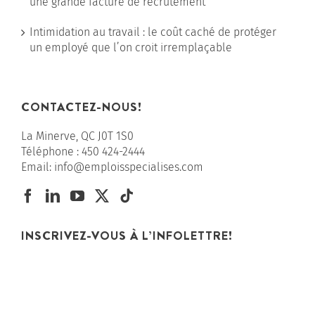
une grande facture de recrutement
Intimidation au travail : le coût caché de protéger
un employé que l’on croit irremplaçable
CONTACTEZ-NOUS!
La Minerve, QC J0T 1S0
Téléphone :
450 424-2444
Email:
info@emploisspecialises.com
INSCRIVEZ-VOUS À L’INFOLETTRE!